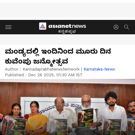
ಕನ್ನಡಪ್ರಭ
ಮಂಡ್ಯದಲ್ಲಿ ಇಂದಿನಿಂದ ಮೂರು ದಿನ
ಕುವೆಂಪು ಜನ್ಮೋತ್ಸವ
Author :
KannadaprabhaNewsNetwork
|
Karnataka-News
Published :
Dec 26 2025, 01:30 AM IST