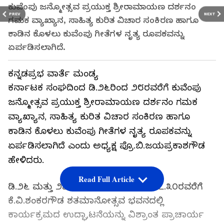
ಕುವೆಂಪು ಜನ್ಮೋತ್ಸವ ಪ್ರಯುಕ್ತ ಶ್ರೀರಾಮಾಯಣ ದರ್ಶನಂ
PREV
NEXT
ಗಮಕ ವ್ಯಾಖ್ಯಾನ, ಸಾಹಿತ್ಯ ಕುರಿತ ವಿಚಾರ ಸಂಕಿರಣ ಹಾಗೂ
ಕಾಡಿನ ಕೊಳಲು ಕುವೆಂಪು ಗೀತೆಗಳ ನೃತ್ಯ ರೂಪಕವನ್ನು
ಏರ್ಪಡಿಸಲಾಗಿದೆ.
ಕನ್ನಡಪ್ರಭ ವಾರ್ತೆ ಮಂಡ್ಯ
ಕರ್ನಾಟಕ ಸಂಘದಿಂದ ಡಿ.೨೬ರಿಂದ ೨೮ರವರೆಗೆ ಕುವೆಂಪು
ಜನ್ಮೋತ್ಸವ ಪ್ರಯುಕ್ತ ಶ್ರೀರಾಮಾಯಣ ದರ್ಶನಂ ಗಮಕ
ವ್ಯಾಖ್ಯಾನ, ಸಾಹಿತ್ಯ ಕುರಿತ ವಿಚಾರ ಸಂಕಿರಣ ಹಾಗೂ
ಕಾಡಿನ ಕೊಳಲು ಕುವೆಂಪು ಗೀತೆಗಳ ನೃತ್ಯ ರೂಪಕವನ್ನು
ಏರ್ಪಡಿಸಲಾಗಿದೆ ಎಂದು ಅಧ್ಯಕ್ಷ ಪ್ರೊ.ಬಿ.ಜಯಪ್ರಕಾಶಗೌಡ
ಹೇಳಿದರು.
Read Full Article
ಡಿ.೨೬ ಮತ್ತು ೨೭ರಂದು ಸಂಜೆ ೫.೪೬ ರಿಂದ ೭.೩೦ರವರೆಗೆ
ಕೆ.ವಿ.ಶಂಕರಗೌಡ ಶತಮಾನೋತ್ಸವ ಭವನದಲ್ಲಿ
ಕಾರ್ಯಕ್ರಮದ ಉದ್ಘಾಟನೆಯನ್ನು ವಿಶ್ರಾಂತ ಪ್ರಾಚಾರ್ಯ