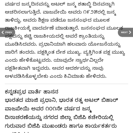
ವರ್ಷದ ಜನ್ಮದಿನವನ್ನು ಅಟಲ್ ಜನ್ಮ ಶತಾಬ್ಧಿ ದಿನವನ್ನಾಗಿ
ಆಚರಿಸಲಾಗುತ್ತಿದೆ. ವಾಜಪೇಯಿ ಅವರು ೧೯೨೫ರಲ್ಲಿ ಜನ್ಮ
ತಾಳಿದ್ದು, ಅವರು ಶಿಕ್ಷಣ ಪಡೆದೂ ಜನಸಂಘದ ಮೂಲಕ
ರಾಜಕೀಯಕ್ಕೆ ಪಾದರ್ಪಣೆ ಮಾಡುತ್ತಾರೆ. ಜನಸಂಘದ ಮೂಲಕ
PREV
NEXT
ಪಕ್ಷವನ್ನು ಕಟ್ಟಿ ರಾಜಕೀಯದಲ್ಲಿ ಅವರೆ ಕ್ರಾಂತಿಯನ್ನು
ಮೂಡಿಸಿದವರು. ಪ್ರಧಾನಿಯಾಗಿ ಹಲವಾರು ಯೋಜನೆಯನ್ನು
ಜಾರಿಗೆ ತಂದರು. ಪಕ್ಷಕ್ಕಿಂತ ದೇಶ ಮುಖ್ಯ. ವ್ಯಕ್ತಿಗಿಂತ ಪಕ್ಷ ಮುಖ್ಯ
ಎಂದು ಹೇಳಿಕೊಟ್ಟವರು. ಯಾವುದೇ ಸ್ವಾರ್ಥವಿಲ್ಲದೇ
ಪಕ್ಷತೀತವಾಗಿ ಇದ್ದವರು. ಅವರ ಆದರ್ಶವನ್ನು ನಾವು
ಅಳವಡಿಸಿಕೊಳ್ಳಬೇಕು ಎಂದು ಕಿವಿಮಾತು ಹೇಳಿದರು.
ಕನ್ನಡಪ್ರಭ ವಾರ್ತೆ ಹಾಸನ
ಭಾರತದ ಮಾಜಿ ಪ್ರಧಾನಿ, ಭಾರತ ರತ್ನ ಅಟಲ್ ಬಿಹಾರ್
ವಾಜಪೇಯಿ ಅವರ ೧೦೧ನೇ ವರ್ಷದ ಜನ್ಮ
ದಿನಾಚರಣೆಯನ್ನು ನಗರದ ಜಿಲ್ಲಾ ಬಿಜೆಪಿ ಕಚೇರಿಯಲ್ಲಿ
ಗುರುವಾರ ಬಿಜೆಪಿ ಮುಖಂಡರು ಹಾಗೂ ಕಾರ್ಯಕರ್ತರು