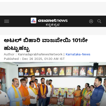
ಕನ್ನಡಪ್ರಭ
ಅಟಲ್ ಬಿಹಾರಿ ವಾಜಪೇಯಿ 101ನೇ
ಹುಟ್ಟುಹಬ್ಬ
Author :
KannadaprabhaNewsNetwork
|
Karnataka-News
Published :
Dec 26 2025, 01:30 AM IST