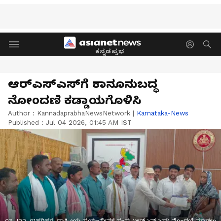
ಕನ್ನಡಪ್ರಭ
ಆರ್‌ಎಸ್‌ಎಸ್‌ಗೆ ಕಾನೂನುಬದ್ಧ
ನೋಂದಣಿ ಕಡ್ಡಾಯಗೊಳಿಸಿ
Author :
KannadaprabhaNewsNetwork
|
Karnataka-News
Published :
Jul 04 2026, 01:45 AM IST