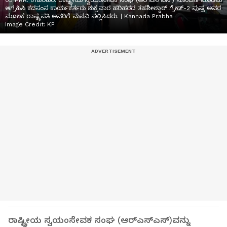
03 HRR. 01ಹರಿಹರ: ರಾಷ್ಟ್ರೀಯ ಸ್ವಯಂಸೇವಕ ಸಂಘ (ಆರ್‌ಎಸ್‌ಎಸ್) ನೊಂದಣಿ ಮಾಡಲು
ಆಗ್ರಹಿಸಿ ಕದಸಂಸ ಕಾರ್ಯಕರ್ತರು ಶುಕ್ರವಾರ ಹರಿಹರದ ತಹಶೀಲ್ದಾರ್ ಗ್ರೇಡ್-2 ಪುಷ್ಪ ಅವರ
ಮೂಲಕ ರಾಷ್ಟ್ರಪತಿ ಅವರಿಗೆ ಮನವಿ ಸಲ್ಲಿಸಿದರು. | Kannada Prabha
Image Credit:
KP
ರಾಷ್ಟ್ರೀಯ ಸ್ವಯಂಸೇವಕ ಸಂಘ (ಆರ್‌ಎಸ್‌ಎಸ್)ವನ್ನು