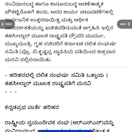
ಸಂವಿಧಾನಬದ್ಧ ಹಾಗೂ ಕಾನೂನುಬದ್ಧ ಆಡಳಿತಾತ್ಮಕ
ಚೌಕಟ್ಟಿನೊಳಗೆ ತಂದು, ಅದರ ಕಾರ್ಯ ಚಟುವಟಿಕೆಗಳಲ್ಲಿ
ಸಾರ್ವಜನಿಕ ಉತ್ತರದಾಯಿತ್ವ ಮತ್ತು ಆರ್ಥಿಕ
PREV
NEXT
ಪಾರದರ್ಶಕತೆಯನ್ನು ಖಚಿತಪಡಿಸುವಂತೆ ಆಗ್ರಹಿಸಿ ಇಲ್ಲಿನ
ತಹಸೀಲ್ದಾರ್‌ ಮೂಲಕ ರಾಷ್ಟ್ರಪತಿ ದ್ರೌಪದಿ ಮುರ್ಮು,
ಮುಖ್ಯಮಂತ್ರಿ, ಗೃಹ ಸಚಿವರಿಗೆ ಕರ್ನಾಟಕ ದಲಿತ ಸಂಘರ್ಷ
ಸಮಿತಿ (ಪ್ರೊ. ಬಿ.ಕೃಷ್ಣಪ್ಪ ಸ್ಥಾಪಿಸಿದ) ವತಿಯಿಂದ ಶುಕ್ರವಾರ
ಮನವಿ ಸಲ್ಲಿಸಲಾಯಿತು.
- ಹರಿಹರದಲ್ಲಿ ದಲಿತ ಸಂಘರ್ಷ ಸಮಿತಿ ಒತ್ತಾಯ ।
ತಹಸೀಲ್ದಾರ್‌ ಮೂಲಕ ರಾಷ್ಟ್ರಪತಿಗೆ ಮನವಿ
- - -
ಕನ್ನಡಪ್ರಭ ವಾರ್ತೆ ಹರಿಹರ
ರಾಷ್ಟ್ರೀಯ ಸ್ವಯಂಸೇವಕ ಸಂಘ (ಆರ್‌ಎಸ್‌ಎಸ್)ವನ್ನು
ಸಂವಿಧಾನಬದ್ಧ ಹಾಗೂ ಕಾನೂನುಬದ್ಧ ಆಡಳಿತಾತ್ಮಕ