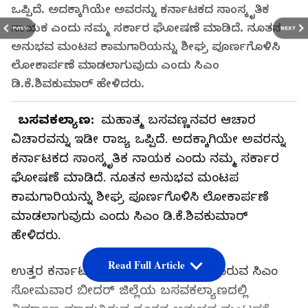
ಒಪ್ಪಿದೆ. ಅದಕ್ಕಾಗಿಯೇ ಅವರನ್ನು ಕರ್ನಾಟಕದ ಸಾಂಸ್ಕೃತಿಕ
ನಾಯಕ ಎಂದು ನಮ್ಮ ಸರ್ಕಾರ ಘೋಷಣೆ ಮಾಡಿದೆ. ನೂತನ
PREV
NEXT
ಅನುಭವ ಮಂಟಪ ಕಾಮಗಾರಿಯನ್ನು ಶೀಘ್ರ ಪೂರ್ಣಗೊಳಿಸಿ
ಲೋಕಾರ್ಪಣೆ ಮಾಡಲಾಗುವುದು ಎಂದು ಸಿಎಂ
ಡಿ.ಕೆ.ಶಿವಕುಮಾರ್ ಹೇಳಿದರು.
ಬಸವಕಲ್ಯಾಣ:
ಮಹಾತ್ಮ ಬಸವಣ್ಣನವರ ಆಚಾರ
ವಿಚಾರವನ್ನು ಇಡೀ ರಾಜ್ಯ ಒಪ್ಪಿದೆ. ಅದಕ್ಕಾಗಿಯೇ ಅವರನ್ನು
ಕರ್ನಾಟಕದ ಸಾಂಸ್ಕೃತಿಕ ನಾಯಕ ಎಂದು ನಮ್ಮ ಸರ್ಕಾರ
ಘೋಷಣೆ ಮಾಡಿದೆ. ನೂತನ ಅನುಭವ ಮಂಟಪ
ಕಾಮಗಾರಿಯನ್ನು ಶೀಘ್ರ ಪೂರ್ಣಗೊಳಿಸಿ ಲೋಕಾರ್ಪಣೆ
ಮಾಡಲಾಗುವುದು ಎಂದು ಸಿಎಂ ಡಿ.ಕೆ.ಶಿವಕುಮಾರ್
ಹೇಳಿದರು.
Read Full Article
ಉತ್ತರ ಕರ್ನಾಟಕ ಜಿಲ್ಲೆಗಳ ಪ್ರವಾಸ ಆರಂಭಿಸಿರುವ ಸಿಎಂ
ಸೋಮವಾರ ಬೀದರ್‌ ಜಿಲ್ಲೆಯ ಬಸವಕಲ್ಯಾಣದಲ್ಲಿ