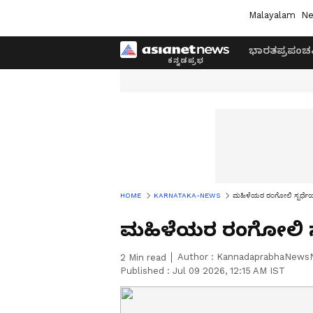
Malayalam
Ne
ಭಾರತ
ಪ್ರಪಂಚ
HOME
KARNATAKA-NEWS
ಮಹಿಳೆಯರ ರಂಗೋಲಿ ಸ್ಪರ್ಧ
ಮಹಿಳೆಯರ ರಂಗೋಲಿ ಸ
Author :
KannadaprabhaNews
2
Min read
Published :
Jul 09 2026, 12:15 AM IST