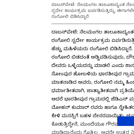
ದಾಬಸ್‍ಪೇಟೆ: ನೆಲಮಂಗಲ ತಾಲೂಕಾದ್ಯಂತ ನೆ
ಸ್ಪರ್ದೇ ಕಾರ್ಯಕ್ರಮ ಏರ್ಪಡಿಸುತ್ತಿದ್ದು, ಈಗಾಗ
ರಂಗೋಲಿ ಬಿಡಿಸಿದ್ದಾರೆ
ದಾಬಸ್‍ಪೇಟೆ: ನೆಲಮಂಗಲ ತಾಲೂಕಾದ್ಯಂತ
ರಂಗೋಲಿ ಸ್ಪರ್ದೇ ಕಾರ್ಯಕ್ರಮ ಏರ್ಪಡಿಸುತ್ತ
ಹೆಚ್ಚು ಮಹಿಳೆಯರು ರಂಗೋಲಿ ಬಿಡಿಸಿದ್ದ
ರಂಗೋಲಿ ಬಿಡದಂತೆ ಅಡ್ಡಿಪಡಿಸುವುದು, ದೌರ
ದೇವರು ಒಳ್ಳೆಯದನ್ನು ಮಾಡಲಿ ಎಂದು ಶಾಸಕ 
ಸೋಂಪುರ ಹೋಬಳಿಯ ಭಾರತೀಪುರ ಗ್ರಾಮದಲ್ಲ
ಮಾತನಾಡಿದ ಅವರು, ರಂಗೋಲಿ ನಮ್ಮ ಹಿಂದೂ 
ಧರ್ಮಾತೀತವಾಗಿ, ಜಾತ್ಯಾತೀತವಾಗಿ ಪ್ರತಿಯೊಂ
ಆದರೆ ಭಾರತೀಪುರ ಗ್ರಾಮದಲ್ಲಿ ಜೆಡಿಎಸ್
ಮೋಹನ್ ಕುಮಾರ್ ರವರು ಹಾಗೂ ಸ್ನೇಹಿತರುಗಳ
ಕೇಳಿ ಮನಸ್ಸಿಗೆ ಬಹಳ ಬೇಸರವಾಯಿತು. ಚು
ಕೊಡುತ್ತಿದ್ದೇನೆ, ಮುಂದೆಯೂ ಗೌರವದಿಂದ ಕ
ಮಾಡಿದ್ದಾರೆಂದು ಗೊತ್ತಿಲ್ಲ, ಅವರೇ ಉತ್ತರ