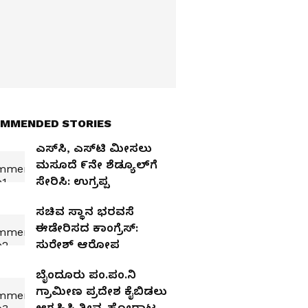
MMENDED STORIES
ಎಸ್‌ಸಿ, ಎಸ್‌ಟಿ ಮೀಸಲು
ಮಸೂದೆ ೯ನೇ ಶೆಡ್ಯೂಲ್‌ಗೆ
ಸೇರಿಸಿ: ಉಗ್ರಪ್ಪ
ಸಚಿವ ಸ್ಥಾನ ಭರವಸೆ
ಈಡೇರಿಸದ ಕಾಂಗ್ರೆಸ್‌:
ಸುರೇಶ್ ಆರೋಪ
ಬೈಂದೂರು ಪಂ.ಪಂ.ನಿ
ಗ್ರಾಮೀಣ ಪ್ರದೇಶ ಕೈಬಿಡಲು
ಆಗ್ರಹಿಸಿ ತೀವ್ರ ಹೋರಾಟ