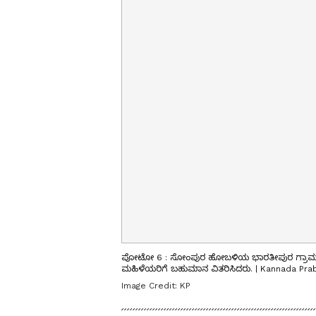
ಪೋಟೋ 6 : ಸೋಂಪುರ ಹೋಬಳಿಯ ಭಾರತೀಪುರ ಗ್ರಾಮದಲ್ಲಿ 
ಮಹಿಳೆಯರಿಗೆ ಬಹುಮಾನ ವಿತರಿಸಿದರು. | Kannada Pra
Image Credit:
KP