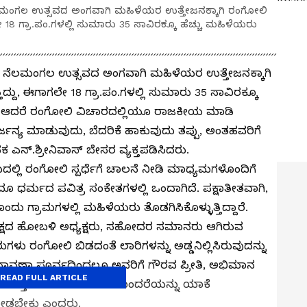
ಲಮಂಗಲ ಉತ್ಸವದ ಅಂಗವಾಗಿ ಮಹಿಳೆಯರ ಉತ್ತೇಜನಕ್ಕಾಗಿ ರಂಗೋಲಿ
ಲೇ 18 ಗ್ರಾ.ಪಂ.ಗಳಲ್ಲಿ ಸುಮಾರು 35 ಸಾವಿರಕ್ಕೂ ಹೆಚ್ಚು ಮಹಿಳೆಯರು
 ನೆಲಮಂಗಲ ಉತ್ಸವದ ಅಂಗವಾಗಿ ಮಹಿಳೆಯರ ಉತ್ತೇಜನಕ್ಕಾಗಿ
ಿದ್ದು, ಈಗಾಗಲೇ 18 ಗ್ರಾ.ಪಂ.ಗಳಲ್ಲಿ ಸುಮಾರು 35 ಸಾವಿರಕ್ಕೂ
ಾರೆ. ಆದರೆ ರಂಗೋಲಿ ವಿಚಾರದಲ್ಲಿಯೂ ರಾಜಕೀಯ ಮಾಡಿ
್ಜನ್ಯ ಮಾಡುವುದು, ಬೆದರಿಕೆ ಹಾಕುವುದು ತಪ್ಪು, ಅಂತಹವರಿಗೆ
ಎನ್.ಶ್ರೀನಿವಾಸ್ ಬೇಸರ ವ್ಯಕ್ತಪಡಿಸಿದರು.
ಿ ರಂಗೋಲಿ ಸ್ಪರ್ಧೆಗೆ ಚಾಲನೆ ನೀಡಿ ಮಾಧ್ಯಮಗಳೊಂದಿಗೆ
ಧರ್ಮದ ಪವಿತ್ರ ಸಂಕೇತಗಳಲ್ಲಿ ಒಂದಾಗಿದೆ. ಪಕ್ಷಾತೀತವಾಗಿ,
ದು ಗ್ರಾಮಗಳಲ್ಲಿ ಮಹಿಳೆಯರು ತೊಡಗಿಸಿಕೊಳ್ಳುತ್ತಿದ್ದಾರೆ.
 ಪಕ್ಷದ ಹೋಬಳಿ ಅಧ್ಯಕ್ಷರು, ಸಹೋದರ ಸಮಾನರು ಆಗಿರುವ
ು ರಂಗೋಲಿ ಬಿಡದಂತೆ ಲಾರಿಗಳನ್ನು ಅಡ್ಡನಿಲ್ಲಿಸಿರುವುದನ್ನು
ನಾವಣಾ ಪೂರ್ವದಿಂದಲೂ ಅವರಿಗೆ ಗೌರವ ಪ್ರೀತಿ, ಅಭಿಮಾನ
READ FULL ARTICLE
ಾಣುತ್ತೇನೆ. ಆದರೆ ಈ ರೀತಿ ತೊಂದರೆಯನ್ನು ಯಾಕೆ
 ನೀಡಬೇಕು ಎಂದರು.