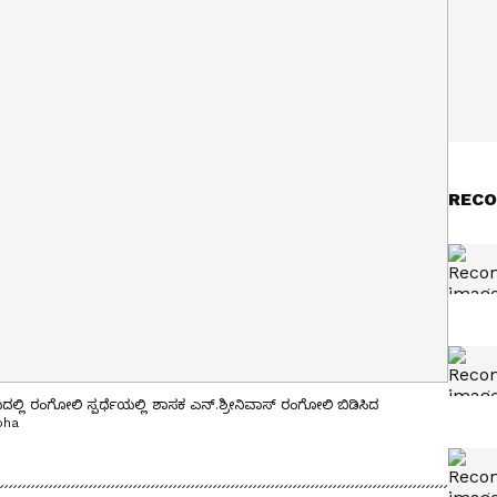
RECO
ರಂಗೋಲಿ ಸ್ಪರ್ಧೆಯಲ್ಲಿ ಶಾಸಕ ಎನ್.ಶ್ರೀನಿವಾಸ್ ರಂಗೋಲಿ ಬಿಡಿಸಿದ
bha