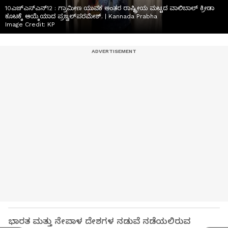
10ಎಚ್ಎಸ್ಎನ್12 : ಗ್ರಾಮೀಣ ಯುವಕ ಅಂತರ ರಾಷ್ಟ್ರೀಯ ಮಟ್ಟದ ವಾಲಿಬಾಲ್ ಕ್ರೀಡಾ
ಕೂಟಕ್ಕೆ ಆಯ್ಕೆಯಾದ ಪ್ರಜ್ವಲ್‌ಪರಮೇಶ್. | Kannada Prabha
Image Credit:
KP
ಭಾರತ ಮತ್ತು ನೇಪಾಳ ದೇಶಗಳ ನಡುವೆ ನಡೆಯಲಿರುವ