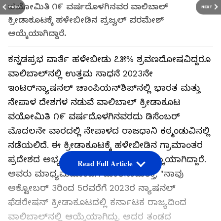
ವಯೋಮಿತಿ ೧೯ ವರ್ಷದೊಳಗಿನವರ ವಾಲಿಬಾಲ್‌
PREV
NEXT
ಕ್ರೀಡಾಕೂಟಕ್ಕೆ ಹಳೇಬೀಡಿನ ಪ್ರಜ್ವಲ್‌ ಪರಮೇಶ್‌
ಆಯ್ಕೆಯಾಗಿದ್ದಾರೆ.
ಕನ್ನಡಪ್ರಭ ವಾರ್ತೆ ಹಳೇಬೀಡು ೭೫% ಶ್ರವಣದೋಷವಿದ್ದರೂ
ವಾಲಿಬಾಲ್‌ನಲ್ಲಿ ಉತ್ತಮ ಸಾಧನೆ 2023ನೇ
ಇಂಟರ್‌ನ್ಯಾಷನಲ್ ಚಾಂಪಿಯನ್‌ಶಿಪ್‌ನಲ್ಲಿ ಭಾರತ ಮತ್ತು
ನೇಪಾಳ ದೇಶಗಳ ನಡುವೆ ವಾಲಿಬಾಲ್ ಕ್ರೀಡಾಕೂಟ
ವಯೋಮಿತಿ ೧೯ ವರ್ಷದೊಳಗಿನವರದು ಡಿಸೆಂಬರ್
ಮೊದಲನೇ ವಾರದಲ್ಲಿ ನೇಪಾಳದ ರಾಜಧಾನಿ ಕಠ್ಮಂಡುವಿನಲ್ಲಿ
ನಡೆಯಲಿದೆ. ಈ ಕ್ರೀಡಾಕೂಟಕ್ಕೆ ಹಳೇಬೀಡಿನ ಗ್ರಾಮಾಂತರ
ಪ್ರದೇಶದ ಅಭ್ಯರ್ಥಿ ಪ್ರಜ್ವಲ್ ಪರಮೇಶ್ ಆಯ್ಕೆಯಾಗಿದ್ದಾರೆ.
Read Full Article
ಅವರು ಮಾಧ್ಯಮದೊಂದಿಗೆ ಮಾತನಾಡುತ್ತಾ, "ನಾವು
ಅಕ್ಟೋಬರ್ 3ರಿಂದ 5ರವರೆಗೆ 2023ರ ನ್ಯಾಷನಲ್
ಫೆಡರೇಷನ್ ಕ್ರೀಡಾಕೂಟದಲ್ಲಿ ಕರ್ನಾಟಕ ರಾಜ್ಯದಿಂದ
ವಾಲಿಬಾಲ್‌ನಲ್ಲಿ ಆಯ್ಕೆಯಾಗಿದ್ದು, ಅದರ ತಂಡದ