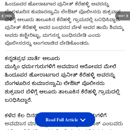
ಹಿಂದೂಪರ ಹೋರಾಟಗಾರ ಪುನೀತ್ ಕೆರೆಹಳ್ಳಿ ಅವರನ್ನು
ಬೆಂಗಳೂರಿನ ಕುಮಾರಸ್ವಾಮಿ ಲೇಔಟ್ ಪೊಲೀಸರು ಶುಕ್ರವಾರ
PREV
NEXT
ಬೆಳಿಗ್ಗೆ ಆಲೂರು ತಾಲೂಕಿನ ಕೆರೆಹಳ್ಳಿ ಗ್ರಾಮದಲ್ಲಿ ಬ೦ಧಿಸಿದ್ದಾರೆ.
ಪುನೀತ್ ಕೆರೆಹಳ್ಳಿ ಅವರ ಬಂಧನದ ವೇಳೆ ಅವರ ತಾಯಿ ಶಿವಮ್ಮ
ಅವರು ಕಣ್ಣೀರಿಟ್ಟು, ಮಗನನ್ನ ಬಂಧಿಸಬೇಡಿ ಎಂದು
ಪೊಲೀಸರನ್ನು ಅಂಗಲಾಚಿದ ಬೇಡಿಕೊಂಡರು.
ಕನ್ನಡಪ್ರಭ ವಾರ್ತೆ ಆಲೂರು
ಮುಸ್ಲಿಂ ಧರ್ಮಗುರುಗಳಿಗೆ ಅವಮಾನ ಆರೋಪದ ಮೇಲೆ
ಹಿಂದೂಪರ ಹೋರಾಟಗಾರ ಪುನೀತ್ ಕೆರೆಹಳ್ಳಿ ಅವರನ್ನು
ಬೆಂಗಳೂರಿನ ಕುಮಾರಸ್ವಾಮಿ ಲೇಔಟ್ ಪೊಲೀಸರು
ಶುಕ್ರವಾರ ಬೆಳಿಗ್ಗೆ ಆಲೂರು ತಾಲೂಕಿನ ಕೆರೆಹಳ್ಳಿ ಗ್ರಾಮದಲ್ಲಿ
ಬ೦ಧಿಸಿದ್ದಾರೆ.
ಕಳೆದ ಕೆಲ ದಿನಗಳ ಹಿಂದೆ ಮುಸ್ಲಿಂ ಧರ್ಮಗುರುಗಳಿಗೆ
Read Full Article
ಅವಮಾನ ಮಾಡಿದ್ದಾರೆ ಎಂದು ಅಬ್ದುಲ್ ರಜಾಕ್ ಎಂಬವರು