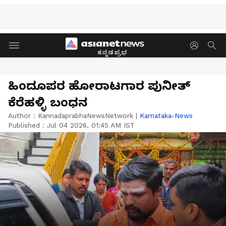
ಕನ್ನಡಪ್ರಭ
ಹಿಂದೂಪರ ಹೋರಾಟಗಾರ ಪುನೀತ್
ಕೆರೆಹಳ್ಳಿ ಬಂಧನ
Author :
KannadaprabhaNewsNetwork
|
Karnataka-News
Published :
Jul 04 2026, 01:45 AM IST