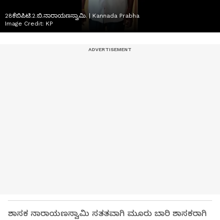
28ಕೆಬಿಪಿಟಿ.2.ಬಿ.ನಾರಾಯಣಸ್ವಾಮಿ. | Kannada Prabha
Image Credit:
KP
ಶಾಸಕ ನಾರಾಯಣಸ್ವಾಮಿ ಸತತವಾಗಿ ಮೂರು ಬಾರಿ ಶಾಸಕರಾಗಿ