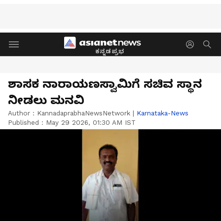
ಕನ್ನಡಪ್ರಭ
ಶಾಸಕ ನಾರಾಯಣಸ್ವಾಮಿಗೆ ಸಚಿವ ಸ್ಥಾನ
ನೀಡಲು ಮನವಿ
Author :
KannadaprabhaNewsNetwork
|
Karnataka-News
Published :
May 29 2026, 01:30 AM IST