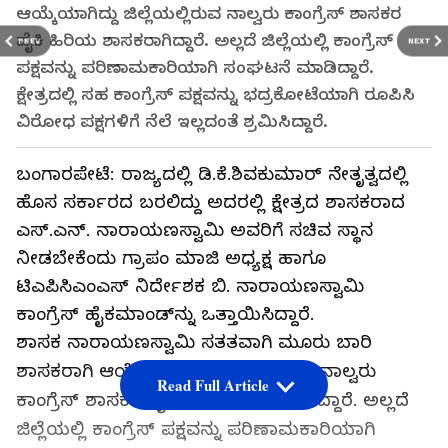
ಆಯ್ಕೆಯಾಗಿದ್ದು ಜಿಲ್ಲೆಯಲ್ಲಿರುವ ನಾಲ್ವರು ಕಾಂಗ್ರೆಸ್ ಶಾಸಕರ
ಪೈಕಿ ಹಿರಿಯ ಶಾಸಕರಾಗಿದ್ದಾರೆ. ಅಲ್ಲದೆ ಜಿಲ್ಲೆಯಲ್ಲಿ ಕಾಂಗ್ರೆಸ್
PREV
NEXT
ಪಕ್ಷವನ್ನು ಪರಿಣಾಮಕಾರಿಯಾಗಿ ಸಂಘಟನೆ ಮಾಡಿದ್ದಾರೆ.
ಕ್ಷೇತ್ರದಲ್ಲಿ ಸಹ ಕಾಂಗ್ರೆಸ್ ಪಕ್ಷವನ್ನು ಭದ್ರಕೋಟೆಯಾಗಿ ರೂಪಿಸಿ
ವಿರೋಧ ಪಕ್ಷಗಳಿಗೆ ನೆಲೆ ಇಲ್ಲದಂತೆ ಶ್ರಮಿಸಿದ್ದಾರೆ.
ಬಂಗಾರಪೇಟೆ: ರಾಜ್ಯದಲ್ಲಿ ಡಿ.ಕೆ.ಶಿವಕುಮಾರ್ ನೇತೃತ್ವದಲ್ಲಿ
ಹೊಸ ಸರ್ಕಾರದ ಬರಲಿದ್ದು ಅದರಲ್ಲಿ ಕ್ಷೇತ್ರದ ಶಾಸಕರಾದ
ಎಸ್.ಎನ್. ನಾರಾಯಣಸ್ವಾಮಿ ಅವರಿಗೆ ಸಚಿವ ಸ್ಥಾನ
ನೀಡಬೇಕೆಂದು ಗ್ರಾಪಂ ಮಾಜಿ ಅಧ್ಯಕ್ಷ ಹಾಗೂ
ಟಿಎಪಿಸಿಎಂಎಸ್ ನಿರ್ದೇಶಕ ಬಿ. ನಾರಾಯಣಸ್ವಾಮಿ
ಕಾಂಗ್ರೆಸ್ ಹೈಕಮಾಂಡ್‌ನ್ನು ಒತ್ತಾಯಿಸಿದ್ದಾರೆ.
ಶಾಸಕ ನಾರಾಯಣಸ್ವಾಮಿ ಸತತವಾಗಿ ಮೂರು ಬಾರಿ
ಶಾಸಕರಾಗಿ ಆಯ್ಕೆಯಾಗಿದ್ದು ಜಿಲ್ಲೆಯಲ್ಲಿರುವ ನಾಲ್ವರು
Read Full Article
ಕಾಂಗ್ರೆಸ್ ಶಾಸಕರ ಪೈಕಿ ಹಿರಿಯ ಶಾಸಕರಾಗಿದ್ದಾರೆ. ಅಲ್ಲದೆ
ಜಿಲ್ಲೆಯಲ್ಲಿ ಕಾಂಗ್ರೆಸ್ ಪಕ್ಷವನ್ನು ಪರಿಣಾಮಕಾರಿಯಾಗಿ