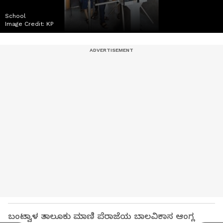
School
Image Credit:
KP
ಬಂಟ್ವಾಳ ತಾಲೂಕು ಮಾಣಿ ಪೆರಾಜೆಯ ಬಾಲವಿಕಾಸ ಆಂಗ್ಲ