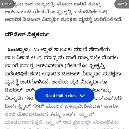
ಮಾಧ್ಯಮ ಶಾಲೆ ರಾಜ್ಯದಲ್ಲೇ ಮೊದಲ ಬಾರಿಗೆ ಸಮಗ್ರ
PREV
NEXT
ಆರ್‌ಎಫ್‌ಐಡಿ (ರೇಡಿಯೋ ಫ್ರೀಕ್ವನ್ಸಿ ಐಡೆಂಟಿಫಿಕೇಶನ್)
ಆಧಾರಿತ ಡಿಜಿಟಲ್ ವಿದ್ಯಾರ್ಥಿ ಸುರಕ್ಷತಾ ವ್ಯವಸ್ಥೆ ಜಾರಿಗೊಳಿಸಿದೆ.
ಮೌನೇಶ್ ವಿಶ್ವಕರ್ಮ
ಬಂಟ್ವಾಳ :
ಬಂಟ್ವಾಳ ತಾಲೂಕು ಮಾಣಿ ಪೆರಾಜೆಯ
ಬಾಲವಿಕಾಸ ಆಂಗ್ಲ ಮಾಧ್ಯಮ ಶಾಲೆ ರಾಜ್ಯದಲ್ಲೇ ಮೊದಲ
ಬಾರಿಗೆ ಸಮಗ್ರ ಆರ್‌ಎಫ್‌ಐಡಿ (ರೇಡಿಯೋ ಫ್ರೀಕ್ವನ್ಸಿ
ಐಡೆಂಟಿಫಿಕೇಶನ್) ಆಧಾರಿತ ಡಿಜಿಟಲ್ ವಿದ್ಯಾರ್ಥಿ ಸುರಕ್ಷತಾ
ವ್ಯವಸ್ಥೆ ಜಾರಿಗೊಳಿಸಿದೆ. ಶಾಲೆಯ ಪ್ರತಿ ವಿದ್ಯಾರ್ಥಿಗೂ
ಡಿಜಿಟಲ್ ಆರ್‌ಎಫ್ಐಡಿ ಗುರುತು ಚೀಟಿ ನೀಡಲಾಗಿದ್ದು,
Read Full Article
ವಿದ್ಯಾರ್ಥಿಗಳು ಶಾಲಾ ಪ್ರವೇಶದ್ವಾರದಲ್ಲಿರುವ ಆರ್‌ಎಫ್‌ಐಡಿ
ಟರ್ನ್‌ಸ್ಟೈಲ್ ಗೇಟ್ ಮೂಲಕ ಒಳಪ್ರವೇಶಿಸುವಾಗ ಹಾಗೂ
ಸಂಜೆ ಹೊರಬರುವಾಗ ತಮ್ಮ ಕಾರ್ಡ್ ಸ್ಕ್ಯಾನ್
ಮಾಡಬೇಕಾಗುತ್ತದೆ. ಸ್ಕ್ಯಾನ್ ಆದ ಕ್ಷಣದಲ್ಲೇ ಸಂಬಂಧಿಸಿದ