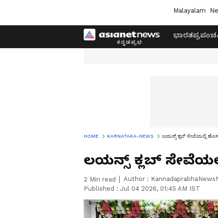
Malayalam
Ne
ಭಾರತ
ಪ್ರಪಂಚ
HOME
KARNATAKA-NEWS
ಲಯನ್ಸ್‌ ಕ್ಲಬ್‌ ಸೇವೆಯಲ್ಲಿ ಹೊಸ 
ಲಯನ್ಸ್‌ ಕ್ಲಬ್‌ ಸೇವೆಯಲ
Author :
KannadaprabhaNews
2
Min read
Published :
Jul 04 2026, 01:45 AM IST