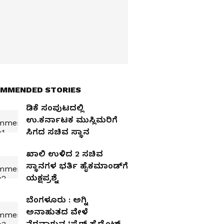
MMENDED STORIES
ಡಿಕೆ ಸಂಪುಟದಲ್ಲಿ
ಉ.ಕರ್ನಾಟಕ ಮುಸ್ಲಿಮರಿಗೆ
ಸಿಗದ ಸಚಿವ ಸ್ಥಾನ
ಖಾಲಿ ಉಳಿದ 2 ಸಚಿವ
ಸ್ಥಾನಗಳ ಭರ್ತಿ ಹೈಕಮಾಂಡ್‌ಗೆ
ಯಕ್ಷಪ್ರಶ್ನೆ
ಬೆಂಗಳೂರು : ಅಗ್ನಿ
ಅನಾಹುತದ ವೇಳೆ
ನೆರವಾಗುವ ‘ಫೈರ್ ಹೈಡ್ರೆಂಟ್’