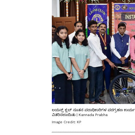
ಲಯನ್ಸ್‌ ಕ್ಲಬ್‌ ನೂತನ ಪದಾಧಿಕಾರಿಗಳ ಪದಗ್ರಹಣ ಕಾರ್
ವಿತರಿಸಲಾಯಿತು | Kannada Prabha
Image Credit:
KP