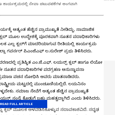
ಹಣ ಕಾರ್ಯಕ್ರಮದಲ್ಲಿ ಸೇವಾ ಚಟುವಟಿಕೆಗಳ ಅಂಗವಾಗಿ
ಯಕ್ಕೆ ಅತ್ಯಂತ ಹೆಚ್ಚಿನ ಪ್ರಾಮುಖ್ಯತೆ ನೀಡಿದ್ದು, ಸಾಮಾಜಿಕ
ಕ್ಲಬ್ ಮೂಲ ಉದ್ದೇಶಕ್ಕೆ ಪೂರಕವಾಗಿ ನೂತನ ಪದಾಧಿಕಾರಿಗಳು
ಲಕ ಎಲ್ಲ ಕ್ಲಬ್‌ಗೆ ಮಾದರಿಯಾಗುವ ರೀತಿಯಲ್ಲಿ ಕಾರ್ಯಕ್ರಮ
ಿಲ್ಲಾ ಗವರ್ನರ್ ಪಿಎಂಜೆಎಫ್ ಲ.ಸುರೇಶ್ ಪ್ರಭು ತಿಳಿಸಿದರು.
ಆವರಣದಲ್ಲಿ ಪ್ರತಿಷ್ಠಿತ ಎಂ.ಜೆ.ಎಫ್. ಲಯನ್ಸ್ ಕ್ಲಬ್ ಹಾಗೂ ಲಿಯೋ
4ನೇ ನೂತನ ಪದಾಧಿಕಾರಿಗಳ ಪದಗ್ರಹಣ ಅನುಸ್ಥಾಪನಾ
 ಪ್ರಮಾಣ ವಚನ ಬೋಧಿಸಿ ಅವರು ಮಾತನಾಡಿದರು.
 ರಾಷ್ಟ್ರೀಯ ಮಟ್ಟದಲ್ಲಿ ಮುಂಚೂಣಿಯಲ್ಲಿದೆ. ಲಯನಿಸಂ
ಳಬೇಕು. ಸಮಾಜ ಸೇವೆಗೆ ಅತ್ಯಂತ ಹೆಚ್ಚಿನ ಪ್ರಾಮುಖ್ಯತೆ
ಿ ಲಯನ್ಸ್‌ ಸಂಸ್ಥೆ ಕೊಡುಗೆ ಬಹು ಮಹತ್ವದ್ದಾಗಿದೆ ಎಂದು ತಿಳಿಸಿದರು.
READ FULL ARTICLE
 ಕ್ಲಬ್‌ ಮೂಲಕ ಅಳವಡಿಸಿಕೊಳ್ಳುವ ಸದಾವಕಾಶವಿದೆ. ಸದೃಢ