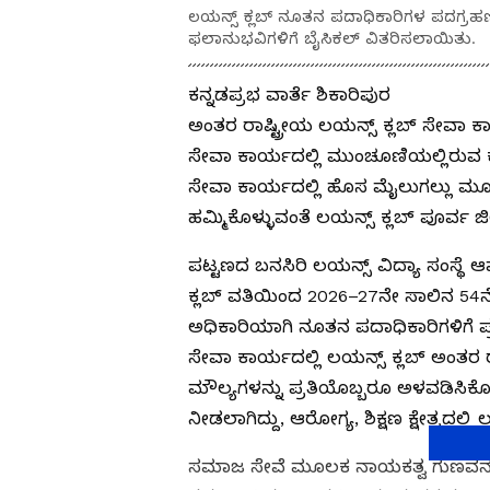
ಲಯನ್ಸ್‌ ಕ್ಲಬ್‌ ನೂತನ ಪದಾಧಿಕಾರಿಗಳ ಪದಗ್ರ
ಫಲಾನುಭವಿಗಳಿಗೆ ಬೈಸಿಕಲ್ ವಿತರಿಸಲಾಯಿತು.
ಕನ್ನಡಪ್ರಭ ವಾರ್ತೆ ಶಿಕಾರಿಪುರ
ಅಂತರ ರಾಷ್ಟ್ರೀಯ ಲಯನ್ಸ್ ಕ್ಲಬ್ ಸೇವಾ ಕಾರ್
ಸೇವಾ ಕಾರ್ಯದಲ್ಲಿ ಮುಂಚೂಣಿಯಲ್ಲಿರುವ 
ಸೇವಾ ಕಾರ್ಯದಲ್ಲಿ ಹೊಸ ಮೈಲುಗಲ್ಲು ಮೂ
ಹಮ್ಮಿಕೊಳ್ಳುವಂತೆ ಲಯನ್ಸ್ ಕ್ಲಬ್ ಪೂರ್ವ ಜ
ಪಟ್ಟಣದ ಬನಸಿರಿ ಲಯನ್ಸ್‌ ವಿದ್ಯಾ ಸಂಸ್ಥೆ 
ಕ್ಲಬ್ ವತಿಯಿಂದ 2026–27ನೇ ಸಾಲಿನ 5
ಅಧಿಕಾರಿಯಾಗಿ ನೂತನ ಪದಾಧಿಕಾರಿಗಳಿಗೆ
ಸೇವಾ ಕಾರ್ಯದಲ್ಲಿ ಲಯನ್ಸ್‌ ಕ್ಲಬ್‌ ಅಂತರ
ಮೌಲ್ಯಗಳನ್ನು ಪ್ರತಿಯೊಬ್ಬರೂ ಅಳವಡಿಸಿಕೊಳ್
ನೀಡಲಾಗಿದ್ದು, ಆರೋಗ್ಯ, ಶಿಕ್ಷಣ ಕ್ಷೇತ್ರದಲ್ಲ
ಸಮಾಜ ಸೇವೆ ಮೂಲಕ ನಾಯಕತ್ವ ಗುಣವನ್ನು