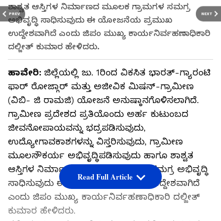
ಶಾಶ್ವತ ಆಸ್ತಿಗಳ ನಿರ್ಮಾಣದ ಮೂಲಕ ಗ್ರಾಮಗಳ ಸಮಗ್ರ
PREV
NEXT
ಅಭಿವೃದ್ಧಿ ಸಾಧಿಸುವುದು ಈ ಯೋಜನೆಯ ಪ್ರಮುಖ
ಉದ್ದೇಶವಾಗಿದೆ ಎಂದು ಜಿಪಂ ಮುಖ್ಯ ಕಾರ್ಯನಿರ್ವಹಣಾಧಿಕಾರಿ
ದಲ್ಜೀತ್ ಕುಮಾರ ಹೇಳಿದರು.
ಹಾವೇರಿ:
ಜಿಲ್ಲೆಯಲ್ಲಿ ಜು. 1ರಿಂದ ವಿಕಸಿತ ಭಾರತ್-ಗ್ಯಾರಂಟಿ
ಫಾರ್ ರೋಜ್ಗಾರ್ ಮತ್ತು ಅಜೀವಿಕ ಮಿಷನ್-ಗ್ರಾಮೀಣ
(ವಿಬಿ- ಜಿ ರಾಮಜಿ) ಯೋಜನೆ ಅನುಷ್ಠಾನಗೊಳಿಸಲಾಗಿದೆ.
ಗ್ರಾಮೀಣ ಪ್ರದೇಶದ ಪ್ರತಿಯೊಂದು ಅರ್ಹ ಕುಟುಂಬದ
ಜೀವನೋಪಾಯವನ್ನು ಭದ್ರಪಡಿಸುವುದು,
ಉದ್ಯೋಗಾವಕಾಶಗಳನ್ನು ವಿಸ್ತರಿಸುವುದು, ಗ್ರಾಮೀಣ
ಮೂಲಸೌಕರ್ಯ ಅಭಿವೃದ್ಧಿಪಡಿಸುವುದು ಹಾಗೂ ಶಾಶ್ವತ
ಆಸ್ತಿಗಳ ನಿರ್ಮಾಣದ ಮೂಲಕ ಗ್ರಾಮಗಳ ಸಮಗ್ರ ಅಭಿವೃದ್ಧಿ
Read Full Article
ಸಾಧಿಸುವುದು ಈ ಯೋಜನೆಯ ಪ್ರಮುಖ ಉದ್ದೇಶವಾಗಿದೆ
ಎಂದು ಜಿಪಂ ಮುಖ್ಯ ಕಾರ್ಯನಿರ್ವಹಣಾಧಿಕಾರಿ ದಲ್ಜೀತ್
ಕುಮಾರ ಹೇಳಿದರು.