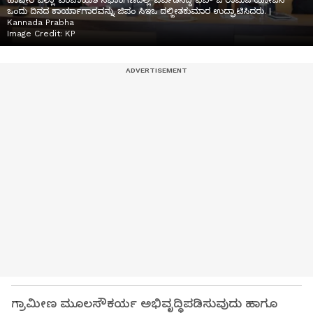
ಹಾವೇರಿ ಜಿಲ್ಲಾ ಪಂಚಾಯಿತಿ ಸಭಾಂಗಣದಲ್ಲಿ ಏರ್ಪಡಿಸಿದ್ದ ವಿಬಿ- ಜಿ ರಾಮಜಿ ಯೋಜನೆ
ಒಂದು ದಿನದ ಕಾರ್ಯಾಗಾರವನ್ನು ಜಿಪಂ ಸಿಇಒ ದಲ್ಜೀತಕುಮಾರ ಉದ್ಘಾಟಿಸಿದರು. |
Kannada Prabha
Image Credit:
KP
ಗ್ರಾಮೀಣ ಮೂಲಸೌಕರ್ಯ ಅಭಿವೃದ್ಧಿಪಡಿಸುವುದು ಹಾಗೂ