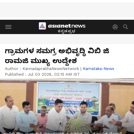
ಕನ್ನಡಪ್ರಭ
ಗ್ರಾಮಗಳ ಸಮಗ್ರ ಅಭಿವೃದ್ಧಿ ವಿಬಿ ಜಿ
ರಾಮಜಿ ಮುಖ್ಯ ಉದ್ದೇಶ
Author :
KannadaprabhaNewsNetwork
|
Karnataka-News
Published :
Jul 03 2026, 02:15 AM IST