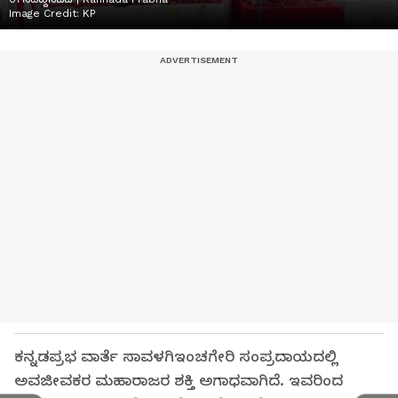
Image Credit:
KP
ಕನ್ನಡಪ್ರಭ ವಾರ್ತೆ ಸಾವಳಗಿಇಂಚಗೇರಿ ಸಂಪ್ರದಾಯದಲ್ಲಿ
ಅವಜೀವಕರ ಮಹಾರಾಜರ ಶಕ್ತಿ ಅಗಾಧವಾಗಿದೆ. ಇವರಿಂದ