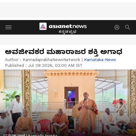
ಕನ್ನಡಪ್ರಭ
ಅವಜೀವಕರ ಮಹಾರಾಜರ ಶಕ್ತಿ ಅಗಾಧ
Author :
KannadaprabhaNewsNetwork
|
Karnataka-News
Published :
Jul 08 2026, 03:00 AM IST
07ಸದಹ್ದಸಜಚ | Kannada Prabha