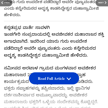
ಯಾರು ಗುರು ಉಪದೇಶ ಪಡೆದಿದ್ದಾರೆ ಅವರೇ ಪುಣ್ಯವಂತರು
PREV
NEXT
ಎಂದು ಕನ್ನೇರಿಮಠದ ಅದೃಶ್ಯ ಕಾಡಸಿದ್ದೇಶ್ವರ ಮಹಾಸ್ವಾಮೀಜಿ
ಹೇಳಿದರು.
ಕನ್ನಡಪ್ರಭ ವಾರ್ತೆ ಸಾವಳಗಿ
ಇಂಚಗೇರಿ ಸಂಪ್ರದಾಯದಲ್ಲಿ ಅವಜೀವಕರ ಮಹಾರಾಜರ ಶಕ್ತಿ
ಅಗಾಧವಾಗಿದೆ. ಇವರಿಂದ ಯಾರು ಗುರು ಉಪದೇಶ
ಪಡೆದಿದ್ದಾರೆ ಅವರೇ ಪುಣ್ಯವಂತರು ಎಂದು ಕನ್ನೇರಿಮಠದ
ಅದೃಶ್ಯ ಕಾಡಸಿದ್ದೇಶ್ವರ ಮಹಾಸ್ವಾಮೀಜಿ ಹೇಳಿದರು.
ಸಮೀಪದ ಅರಟಾಳ ಗ್ರಾಮದ ಮಂಗಳವಾರ ಅವಜೀಕರ
ಮಹಾರಾಜರ 27ನೇ ಪುಣ್ಯಸ್ಮರಣೋತ್ಸವ ಸಪ್ತಾಹ
Read Full Article
ಕಾರ್ಯಕ್ರಮದ ದಿವ್ಯಸಾನ್ನಿಧ್ಯ ವಹಿಸಿ ಮಾತನಾಡಿದರು.
ಭಕ್ತರು ಸಪ್ತಾಹಗಳನ್ನು ತಪ್ಪಿಸಬಾರದು, ಇಲ್ಲಿ ಜ್ಞಾನಿಗಳ
ದರ್ಶನಾಶೀರ್ವಾದ ಅಮೂಲ್ಯವಾದದ್ದು. ಅವಜೀಕರ
ಮಹಾರಾಜರು ಭಕ್ತರಿಗೆ ಒಳ್ಳೆಯ ಸಂದೇಶವನ್ನು ಕೊಟ್ಟಿದ್ದರೆ.