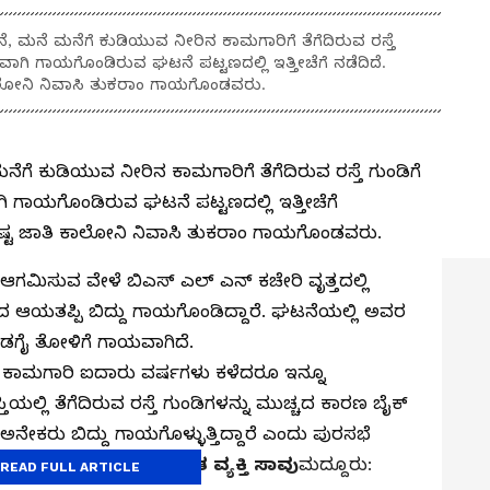
 ಮನೆ ಮನೆಗೆ ಕುಡಿಯುವ ನೀರಿನ ಕಾಮಗಾರಿಗೆ ತೆಗೆದಿರುವ ರಸ್ತೆ
ವಾಗಿ ಗಾಯಗೊಂಡಿರುವ ಘಟನೆ ಪಟ್ಟಣದಲ್ಲಿ ಇತ್ತೀಚೆಗೆ ನಡೆದಿದೆ.
ಾಲೋನಿ ನಿವಾಸಿ ತುಕರಾಂ ಗಾಯಗೊಂಡವರು.
ೆಗೆ ಕುಡಿಯುವ ನೀರಿನ ಕಾಮಗಾರಿಗೆ ತೆಗೆದಿರುವ ರಸ್ತೆ ಗುಂಡಿಗೆ
ಿ ಗಾಯಗೊಂಡಿರುವ ಘಟನೆ ಪಟ್ಟಣದಲ್ಲಿ ಇತ್ತೀಚೆಗೆ
ಿಷ್ಟ ಜಾತಿ ಕಾಲೋನಿ ನಿವಾಸಿ ತುಕರಾಂ ಗಾಯಗೊಂಡವರು.
ೆ ಆಗಮಿಸುವ ವೇಳೆ ಬಿಎಸ್ ಎಲ್ ಎನ್ ಕಚೇರಿ ವೃತ್ತದಲ್ಲಿ
ದ ಆಯತಪ್ಪಿ ಬಿದ್ದು ಗಾಯಗೊಂಡಿದ್ದಾರೆ. ಘಟನೆಯಲ್ಲಿ ಅವರ
ಎಡಗೈ ತೋಳಿಗೆ ಗಾಯವಾಗಿದೆ.
ಾಮಗಾರಿ ಐದಾರು ವರ್ಷಗಳು ಕಳೆದರೂ ಇನ್ನೂ
ತಿಯಲ್ಲಿ ತೆಗೆದಿರುವ ರಸ್ತೆ ಗುಂಡಿಗಳನ್ನು ಮುಚ್ಚದ ಕಾರಣ ಬೈಕ್
ನೇಕರು ಬಿದ್ದು ಗಾಯಗೊಳ್ಳುತ್ತಿದ್ದಾರೆ ಎಂದು ಪುರಸಭೆ
 ವ್ಯಕ್ತಪಡಿಸಿದರು.
ಅಪರಿಚಿತ ವ್ಯಕ್ತಿ ಸಾವು
ಮದ್ದೂರು:
READ FULL ARTICLE