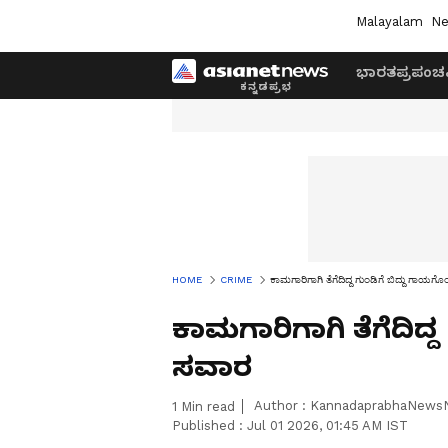
Malayalam
Ne
ಭಾರತ
ಪ್ರಪಂಚ
HOME
CRIME
ಕಾಮಗಾರಿಗಾಗಿ ತೆಗೆದಿದ್ದ ಗುಂಡಿಗೆ ಬಿದ್ದು ಗಾಯ
ಕಾಮಗಾರಿಗಾಗಿ ತೆಗೆದಿದ್
ಸವಾರ
Author :
KannadaprabhaNews
1
Min read
Published :
Jul 01 2026, 01:45 AM IST