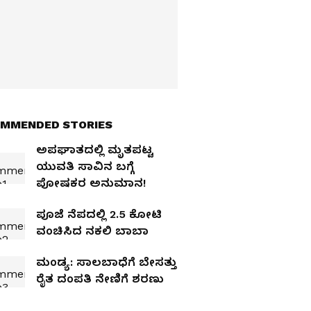
MMENDED STORIES
ಅಪಘಾತದಲ್ಲಿ ಮೃತಪಟ್ಟ
ಯುವತಿ ಸಾವಿನ ಬಗ್ಗೆ
ಪೋಷಕರ ಅನುಮಾನ!
ಪೂಜೆ ನೆಪದಲ್ಲಿ 2.5 ಕೋಟಿ
ವಂಚಿಸಿದ ನಕಲಿ ಬಾಬಾ
ಮಂಡ್ಯ: ಸಾಲಬಾಧೆಗೆ ಬೇಸತ್ತು
ರೈತ ದಂಪತಿ ನೇಣಿಗೆ ಶರಣು