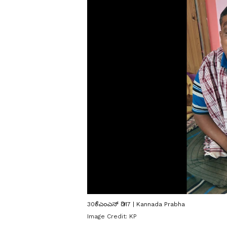
30ಕೆಎಂಎನ್ ಡಿ17 | Kannada Prabha
Image Credit:
KP