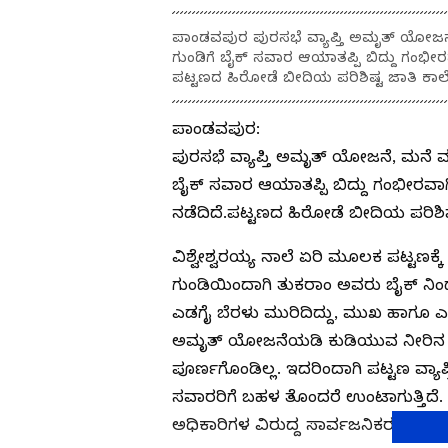
ಪಾಂಡವಪುರ ಪುರಸಭೆ ವ್ಯಾಪ್ತಿ ಅಮೃತ್ ಯೋಜನೆ,
ಗುಂಡಿಗೆ ಬೈಕ್ ಸವಾರ ಆಯಾತಪ್ಪಿ ಬಿದ್ದು ಗಂಭೀರ
ಪಟ್ಟಣದ ಹಿರೋಡೆ ಬೀದಿಯ ಪರಿಶಿಷ್ಟ ಜಾತಿ ಕ
ಪಾಂಡವಪುರ:
ಪುರಸಭೆ ವ್ಯಾಪ್ತಿ ಅಮೃತ್ ಯೋಜನೆ, ಮನೆ ಮನ
ಬೈಕ್ ಸವಾರ ಆಯಾತಪ್ಪಿ ಬಿದ್ದು ಗಂಭೀರವಾಗ
ನಡೆದಿದೆ.ಪಟ್ಟಣದ ಹಿರೋಡೆ ಬೀದಿಯ ಪರಿಶ
ವಿಶ್ವೇಶ್ವರಯ್ಯ ನಾಲೆ ಏರಿ ಮೂಲಕ ಪಟ್ಟಣಕ್ಕ
ಗುಂಡಿಯಿಂದಾಗಿ ತುಕರಾಂ ಅವರು ಬೈಕ್ ನಿಂ
ಎಡಗೈ ಬೆರಳು ಮುರಿದಿದ್ದು, ಮುಖ ಹಾಗೂ 
ಅಮೃತ್ ಯೋಜನೆಯಡಿ ಕುಡಿಯುವ ನೀರಿನ ಕ
ಪೂರ್ಣಗೊಂಡಿಲ್ಲ. ಇದರಿಂದಾಗಿ ಪಟ್ಟಣ ವ್ಯಾಪ್
ಸವಾರರಿಗೆ ಬಹಳ ತೊಂದರೆ ಉಂಟಾಗುತ್ತಿದೆ. ಅ
ಅಧಿಕಾರಿಗಳ ವಿರುದ್ದ ಸಾರ್ವಜನಿಕರು ಆಕ್ರೋಶ