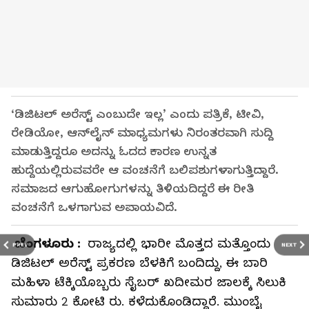
‘ಡಿಜಿಟಲ್‌ ಅರೆಸ್ಟ್‌ ಎಂಬುದೇ ಇಲ್ಲ’ ಎಂದು ಪತ್ರಿಕೆ, ಟೀವಿ,
ರೇಡಿಯೋ, ಆನ್‌ಲೈನ್‌ ಮಾಧ್ಯಮಗಳು ನಿರಂತರವಾಗಿ ಸುದ್ದಿ
ಮಾಡುತ್ತಿದ್ದರೂ ಅದನ್ನು ಓದದ ಕಾರಣ ಉನ್ನತ
ಹುದ್ದೆಯಲ್ಲಿರುವವರೇ ಆ ವಂಚನೆಗೆ ಬಲಿಪಶುಗಳಾಗುತ್ತಿದ್ದಾರೆ.
ಸಮಾಜದ ಆಗುಹೋಗುಗಳನ್ನು ತಿಳಿಯದಿದ್ದರೆ ಈ ರೀತಿ
ವಂಚನೆಗೆ ಒಳಗಾಗುವ ಅಪಾಯವಿದೆ.
ಬೆಂಗಳೂರು :
ರಾಜ್ಯದಲ್ಲಿ ಭಾರೀ ಮೊತ್ತದ ಮತ್ತೊಂದು
PREV
NEXT
ಡಿಜಿಟಲ್‌ ಅರೆಸ್ಟ್‌ ಪ್ರಕರಣ ಬೆಳಕಿಗೆ ಬಂದಿದ್ದು, ಈ ಬಾರಿ
ಮಹಿಳಾ ಟೆಕ್ಕಿಯೊಬ್ಬರು ಸೈಬರ್‌ ಖದೀಮರ ಜಾಲಕ್ಕೆ ಸಿಲುಕಿ
ಸುಮಾರು 2 ಕೋಟಿ ರು. ಕಳೆದುಕೊಂಡಿದ್ದಾರೆ. ಮುಂಬೈ