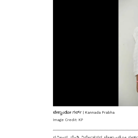
ಟೇಕ್ವಾಂಡೋ ಗರ್ಲ್‌ | Kannada Prabha
Image Credit:
KP
ರವೀಂದ್ರ ವೆಂಶಿ ನಿರ್ದೇಶನದ ಟೇಕ್ವಾಂಡೋ ಗರ್ಲ್ ಚ