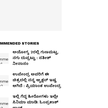
MMENDED STORIES
ಅಯೋಗ್ಯ 2ರಲ್ಲಿ ಗುಣಮಟ್ಟ,
ನಗು ದುಪ್ಪಟ್ಟು : ಸತೀಶ್
ನೀನಾಸಂ
ಉಪೇಂದ್ರ ಅವರಿಗೆ ಈ
ಚಿತ್ರದಲ್ಲಿ ನನ್ನ ಆ್ಯಕ್ಷನ್‌ ಇಷ್ಟ
ಆಗಿದೆ : ಪ್ರಿಯಾಂಕ ಉಪೇಂದ್ರ
ಇಲ್ಲಿ ಗೆದ್ದ ಹೀರೋಗಳು ಇಲ್ಲೇ
ಸಿನಿಮಾ ಮಾಡಿ: ಓಂಪ್ರಕಾಶ್‌
ರಾವ್