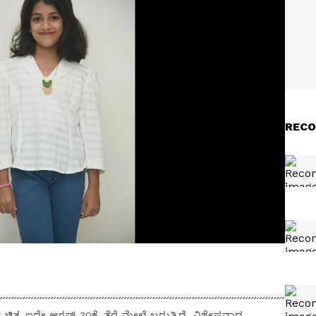
RECO
ಿತ್ರ ಇದೇ ಆಗಸ್ಟ್ 30ಕ್ಕೆ ತೆರೆ ಮೇಲೆ ಬರುತ್ತಿದೆ. ವಿಶೇಷವಾದ