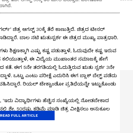
ಗಿದೆ.
’ ಚಿತ್ರ ಆಗಸ್ಟ್‌ 30ಕ್ಕೆ ತೆರೆ ಕಾಣುತ್ತಿದೆ. ಚಿತ್ರದ ಟೀಸರ್‌
ಾಡಿದ್ದಾರೆ. ಬಾಲ ನಟಿ ಋತುಸ್ಪರ್ಶ ಈ ಚಿತ್ರದ ಮುಖ್ಯ ಪಾತ್ರಧಾರಿ.
ು ಶಿಕ್ಷಣಕ್ಕಾಗಿ ಎಷ್ಟು ಕಷ್ಟ ಪಡುತ್ತಾಳೆ, ಓದುವುದೇ ಕಷ್ಟ ಇರುವ
ಕಲಿಯುತ್ತಾಳೆ, ಈ ವಿದ್ಯೆಯ ಮುಖಾಂತರ ಸಮಾಜಕ್ಕೆ ಹೇಗೆ
ರದ ಕತೆ. ಈಗ 5ನೇ ತರಗತಿಯಲ್ಲಿ ಓದುತ್ತಿರುವ ಋತು ಸ್ಪರ್ಶ 3ನೇ
ಳೆ. ಒಟ್ಟು ಎಂಟು ಪರೀಕ್ಷೆ ಎದುರಿಸಿ ಈಗ ಬ್ಲಾಕ್ ಬೆಲ್ಟ್ ಪಡೆದು
ಿಸಿದ್ದಾರೆ. ರಿಯಲ್‌ ಟೇಕ್ವಾಂಡೋ ಪ್ರತಿಭೆಯನ್ನೇ ಇಟ್ಟುಕೊಂಡು
, ‘ಇದು ವಿದ್ಯಾರ್ಥಿಗಳು ಹೆಚ್ಚಿನ ಸಂಖ್ಯೆಯಲ್ಲಿ ನೋಡಬೇಕಾದ
್‌ನಲ್ಲಿ ಶೇ. 50ರಷ್ಟು ಕಡಿಮೆ ಮಾಡಿ ಚಿತ್ರ ವೀಕ್ಷಿಸಲು ಅನುಕೂಲ
READ FULL ARTICLE