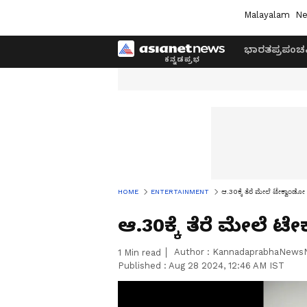
Malayalam
Ne
ಭಾರತ
ಪ್ರಪಂಚ
HOME
ENTERTAINMENT
ಆ.30ಕ್ಕೆ ತೆರೆ ಮೇಲೆ ಟೇಕ್ವಾಂಡೋ
ಆ.30ಕ್ಕೆ ತೆರೆ ಮೇಲೆ ಟ
Author :
KannadaprabhaNews
1
Min read
Published :
Aug 28 2024, 12:46 AM IST