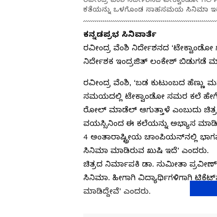
ಕತೆಯನ್ನು ಒಳಗೊಂಡ ಸಾಹಸಮಯ ಸಿನಿಮಾ ಇದಾ
ಕನ್ನಡಪ್ರಭ ಸಿನಿವಾರ್ತೆ
ರವೀಂದ್ರ ವೆಂಶಿ ನಿರ್ದೇಶನದ ‘ಟೇಕ್ವಾಂಡೋ ಗರ್ಲ್
ನಿರ್ದೇಶಕ ಇಂದ್ರಜಿತ್‌ ಲಂಕೇಶ್‌ ಬಿಡುಗಡೆ ಮ
ರವೀಂದ್ರ ವೆಂಶಿ, ‘ಬಡ ಕುಟುಂಬದ ಹೆಣ್ಣು ಮಗಳ
ಸಮಯದಲ್ಲಿ ಟೇಕ್ವಾಂಡೋ ಸಮರ ಕಲೆ ಹೇಗೆ 
ರೋಲ್‌ ಮಾಡೆಲ್‌ ಆಗುತ್ತಾಳೆ ಎಂಬುದು ಚಿತ್
ವಯಸ್ಸಿನಿಂದ ಈ ಕಲೆಯನ್ನು ಅಭ್ಯಾಸ ಮಾಡಿದ್ದಾ
4 ಅಂತಾರಾಷ್ಟ್ರೀಯ ಚಾಂಪಿಯನ್‌ನಲ್ಲಿ ಭಾಗವಹ
ಸಿನಿಮಾ ಮಾಡಿರುವ ಖುಷಿ ಇದೆ’ ಎಂದರು.
ಚಿತ್ರದ ನಿರ್ಮಾಪಕಿ ಡಾ. ಸುಮೀತಾ ಪ್ರವೀಣ್‌
ಸಿನಿಮಾ. ಹೀಗಾಗಿ ವಿದ್ಯಾರ್ಥಿಗಳಿಗಾಗಿ ಟಿಕೆಟ
ಮಾಡಿದ್ದೇವೆ’ ಎಂದರು.