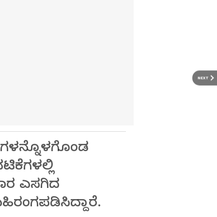
NEXT
ಾರಿಗಳನ್ನೊಳಗೊಂಡ
ಟಿಕೆಗಳಲ್ಲಿ
ಚಾರ ಎಸಗಿದ
ರಂಗಪಡಿಸಿದ್ದಾರೆ.