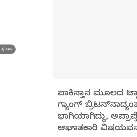
PREV
ಪಾಕಿಸ್ತಾನ ಮೂಲದ ಟ್ಯಾ
ಗ್ಯಾಂಗ್‌ ಬ್ರಿಟನ್‌ನಾದ
ಭಾಗಿಯಾಗಿದ್ದು, ಅಪ್ರ
ಆಘಾತಕಾರಿ ವಿಷಯವನ್ನು