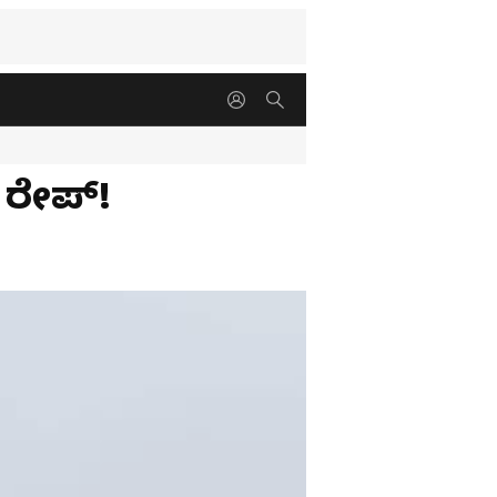
 ರೇಪ್‌!