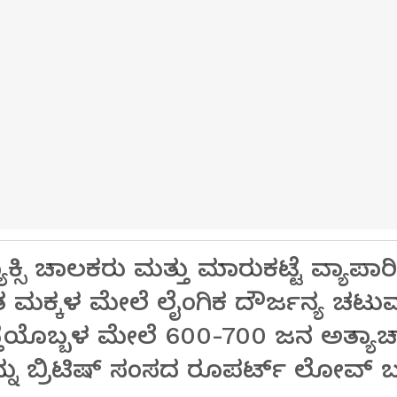
ಕ್ಸಿ ಚಾಲಕರು ಮತ್ತು ಮಾರುಕಟ್ಟೆ ವ್ಯಾಪ
್ಯಂತ ಮಕ್ಕಳ ಮೇಲೆ ಲೈಂಗಿಕ ದೌರ್ಜನ್ಯ ಚಟುವ
ಾಪ್ತೆಯೊಬ್ಬಳ ಮೇಲೆ 600-700 ಜನ ಅತ್ಯಾ
 ಬ್ರಿಟಿಷ್‌ ಸಂಸದ ರೂಪರ್ಟ್ ಲೋವ್ ಬಹಿ