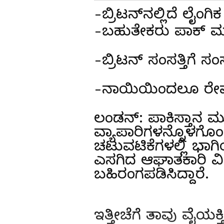
-ಬ್ರಿಟನ್‌ನಲ್ಲಿದೆ ಲೈಂಗ
-ಬಹುತೇಕರು ಪಾಕ್‌ ಮ
-ಬ್ರಿಟನ್‌ ಸಂಸತ್ತಿಗೆ 
-ನಾಯಿಯಿಂದಲೂ ರೇಪ್‌
ಲಂಡನ್‌: ಪಾಕಿಸ್ತಾನ ಮ
ವ್ಯಾಪಾರಿಗಳನ್ನೊಳಗೊಂಡ
ಚಟುವಟಿಕೆಗಳಲ್ಲಿ ಭಾಗ
ಎಸಗಿದ ಆಘಾತಕಾರಿ ವಿ
ಬಹಿರಂಗಪಡಿಸಿದ್ದಾರೆ.
ಇತ್ತೀಚೆಗೆ ತಾವು ವೈಯಕ