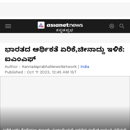
ಕನ್ನಡಪ್ರಭ
ಭಾರತದ ಆರ್ಥಿಕತೆ ಏರಿಕೆ,ಚೀನಾದ್ದು ಇಳಿಕೆ:
ಐಎಂಎಫ್‌
Author :
KannadaprabhaNewsNetwork
|
India
Published :
Oct 11 2023, 12:45 AM IST