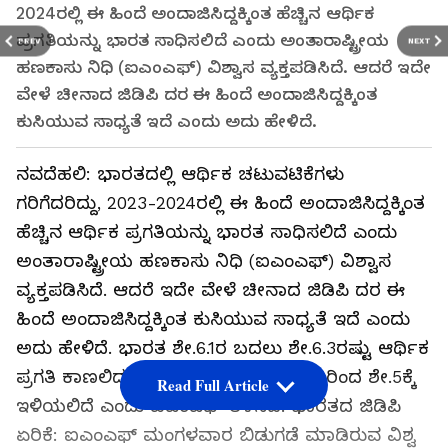
2024ರಲ್ಲಿ ಈ ಹಿಂದೆ ಅಂದಾಜಿಸಿದ್ದಕ್ಕಿಂತ ಹೆಚ್ಚಿನ ಆರ್ಥಿಕ
ಪ್ರಗತಿಯನ್ನು ಭಾರತ ಸಾಧಿಸಲಿದೆ ಎಂದು ಅಂತಾರಾಷ್ಟ್ರೀಯ
PREV
NEXT
ಹಣಕಾಸು ನಿಧಿ (ಐಎಂಎಫ್‌) ವಿಶ್ವಾಸ ವ್ಯಕ್ತಪಡಿಸಿದೆ. ಆದರೆ ಇದೇ
ವೇಳೆ ಚೀನಾದ ಜಿಡಿಪಿ ದರ ಈ ಹಿಂದೆ ಅಂದಾಜಿಸಿದ್ದಕ್ಕಿಂತ
ಕುಸಿಯುವ ಸಾಧ್ಯತೆ ಇದೆ ಎಂದು ಅದು ಹೇಳಿದೆ.
ನವದೆಹಲಿ: ಭಾರತದಲ್ಲಿ ಆರ್ಥಿಕ ಚಟುವಟಿಕೆಗಳು
ಗರಿಗೆದರಿದ್ದು, 2023-2024ರಲ್ಲಿ ಈ ಹಿಂದೆ ಅಂದಾಜಿಸಿದ್ದಕ್ಕಿಂತ
ಹೆಚ್ಚಿನ ಆರ್ಥಿಕ ಪ್ರಗತಿಯನ್ನು ಭಾರತ ಸಾಧಿಸಲಿದೆ ಎಂದು
ಅಂತಾರಾಷ್ಟ್ರೀಯ ಹಣಕಾಸು ನಿಧಿ (ಐಎಂಎಫ್‌) ವಿಶ್ವಾಸ
ವ್ಯಕ್ತಪಡಿಸಿದೆ. ಆದರೆ ಇದೇ ವೇಳೆ ಚೀನಾದ ಜಿಡಿಪಿ ದರ ಈ
ಹಿಂದೆ ಅಂದಾಜಿಸಿದ್ದಕ್ಕಿಂತ ಕುಸಿಯುವ ಸಾಧ್ಯತೆ ಇದೆ ಎಂದು
ಅದು ಹೇಳಿದೆ. ಭಾರತ ಶೇ.6.1ರ ಬದಲು ಶೇ.6.3ರಷ್ಟು ಆರ್ಥಿಕ
ಪ್ರಗತಿ ಕಾಣಲಿದ್ದರೆ, ಚೀನಾ ಪ್ರಗತಿ ದರ ಶೇ.5.2ರಿಂದ ಶೇ.5ಕ್ಕೆ
Read Full Article
ಇಳಿಯಲಿದೆ ಎಂದು ಐಎಂಎಫ್‌ ತಿಳಿಸಿದೆ. ಭಾರತದ ಜಿಡಿಪಿ
ಏರಿಕೆ: ಐಎಂಎಫ್‌ ಮಂಗಳವಾರ ಬಿಡುಗಡೆ ಮಾಡಿರುವ ವಿಶ್ವ