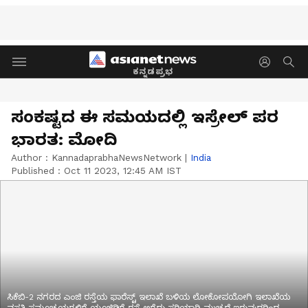
ಕನ್ನಡಪ್ರಭ
ಸಂಕಷ್ಟದ ಈ ಸಮಯದಲ್ಲಿ ಇಸ್ರೇಲ್‌ ಪರ
ಭಾರತ: ಮೋದಿ
Author :
KannadaprabhaNewsNetwork
|
India
Published :
Oct 11 2023, 12:45 AM IST
ಸಿಕೆಬಿ-2 ನಗರದ ಎಂಜಿ ರಸ್ತೆಯ ಫಾರೆಸ್ಟ್‌ ಇಲಾಖೆ ಬಳಿಯ ಲೋಕೋಪಯೋಗಿ ಇಲಾಖೆಯ