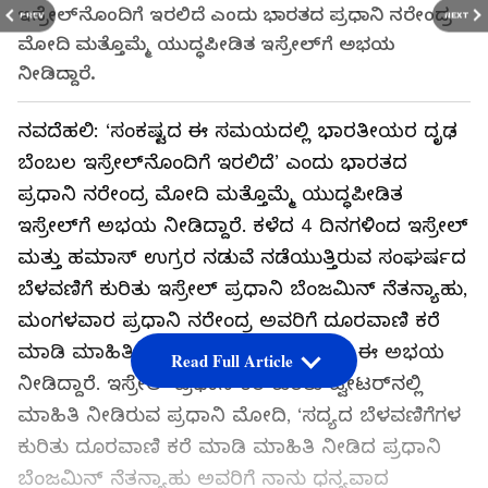
ಇಸ್ರೇಲ್‌ನೊಂದಿಗೆ ಇರಲಿದೆ ಎಂದು ಭಾರತದ ಪ್ರಧಾನಿ ನರೇಂದ್ರ
PREV
NEXT
ಮೋದಿ ಮತ್ತೊಮ್ಮೆ ಯುದ್ಧಪೀಡಿತ ಇಸ್ರೇಲ್‌ಗೆ ಅಭಯ
ನೀಡಿದ್ದಾರೆ.
ನವದೆಹಲಿ: ‘ಸಂಕಷ್ಟದ ಈ ಸಮಯದಲ್ಲಿ ಭಾರತೀಯರ ದೃಢ
ಬೆಂಬಲ ಇಸ್ರೇಲ್‌ನೊಂದಿಗೆ ಇರಲಿದೆ’ ಎಂದು ಭಾರತದ
ಪ್ರಧಾನಿ ನರೇಂದ್ರ ಮೋದಿ ಮತ್ತೊಮ್ಮೆ ಯುದ್ಧಪೀಡಿತ
ಇಸ್ರೇಲ್‌ಗೆ ಅಭಯ ನೀಡಿದ್ದಾರೆ. ಕಳೆದ 4 ದಿನಗಳಿಂದ ಇಸ್ರೇಲ್‌
ಮತ್ತು ಹಮಾಸ್‌ ಉಗ್ರರ ನಡುವೆ ನಡೆಯುತ್ತಿರುವ ಸಂಘರ್ಷದ
ಬೆಳವಣಿಗೆ ಕುರಿತು ಇಸ್ರೇಲ್‌ ಪ್ರಧಾನಿ ಬೆಂಜಮಿನ್‌ ನೆತನ್ಯಾಹು,
ಮಂಗಳವಾರ ಪ್ರಧಾನಿ ನರೇಂದ್ರ ಅವರಿಗೆ ದೂರವಾಣಿ ಕರೆ
ಮಾಡಿ ಮಾಹಿತಿ ನೀಡಿದ್ದರು. ಈ ವೇಳೆ ಮೋದಿ ಈ ಅಭಯ
Read Full Article
ನೀಡಿದ್ದಾರೆ. ಇಸ್ರೇಲ್‌ ಪ್ರಧಾನಿ ಕರೆ ಕುರಿತು ಟ್ವೀಟರ್‌ನಲ್ಲಿ
ಮಾಹಿತಿ ನೀಡಿರುವ ಪ್ರಧಾನಿ ಮೋದಿ, ‘ಸದ್ಯದ ಬೆಳವಣಿಗೆಗಳ
ಕುರಿತು ದೂರವಾಣಿ ಕರೆ ಮಾಡಿ ಮಾಹಿತಿ ನೀಡಿದ ಪ್ರಧಾನಿ
ಬೆಂಜಮಿನ್‌ ನೆತನ್ಯಾಹು ಅವರಿಗೆ ನಾನು ಧನ್ಯವಾದ