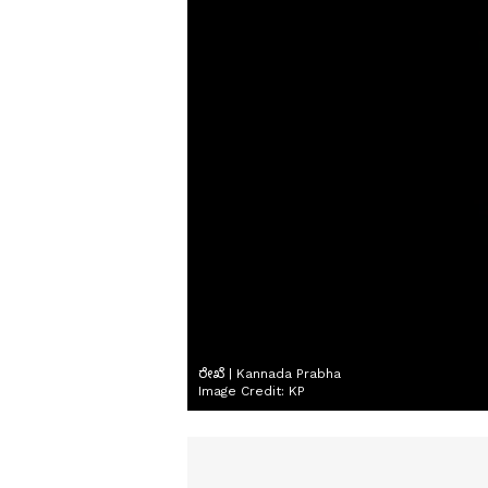
ರೇಖೆ | Kannada Prabha
Image Credit:
KP