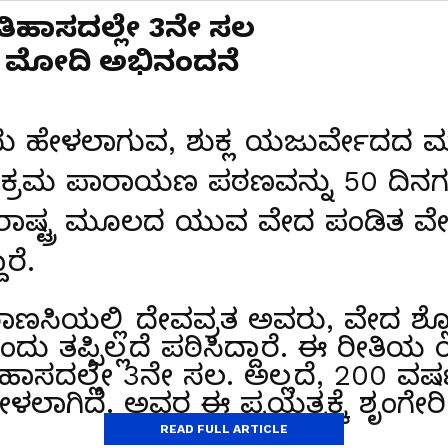
ಿಹಾಸದಲ್ಲೇ 3ನೇ ಸಲ
 । ಮೋದಿ ಅಭಿನಂದನೆ
ಂದು ಹೇಳಲಾಗುವ, ಶುಕ್ಲ ಯಜುರ್ವೇದದ 
ಕ್ರಮ ಪಾರಾಯಣ ಪಠಣವನ್ನು 50 ದಿನಗ
ಾರಾಷ್ಟ್ರ ಮೂಲದ ಯುವ ವೇದ ಪಂಡಿತ ವೇ
ರೆ.
ಾಣಸಿಯಲ್ಲಿ ದೇವವ್ರತ ಅವರು, ವೇದ ಶ್ಲೋ
ದು ತಪ್ಪಿಲ್ಲದೆ ಪಠಿಸಿದ್ದಾರೆ. ಈ ರೀತಿಯ
ದಲ್ಲೇ 3ನೇ ಸಲ. ಅಲ್ಲದೆ, 200 ವರ್
ಲಾಗಿದೆ. ಅವರ ಈ ಪ್ರಯತ್ನಕ್ಕೆ ಶೃಂಗೇ
READ FULL ARTICLE