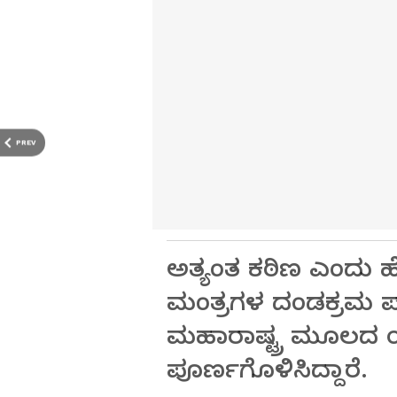
PREV
ಅತ್ಯಂತ ಕಠಿಣ ಎಂದು 
ಮಂತ್ರಗಳ ದಂಡಕ್ರಮ ಪ
ಮಹಾರಾಷ್ಟ್ರ ಮೂಲದ 
ಪೂರ್ಣಗೊಳಿಸಿದ್ದಾರೆ.