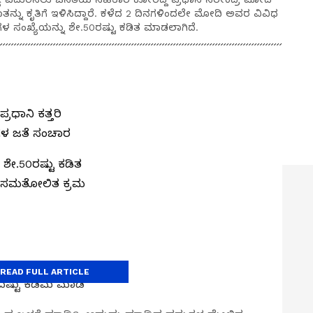
 ಕೃತಿಗೆ ಇಳಿಸಿದ್ದಾರೆ. ಕಳೆದ 2 ದಿನಗಳಿಂದಲೇ ಮೋದಿ ಅವರ ವಿವಿಧ
ಸಂಖ್ಯೆಯನ್ನು ಶೇ.50ರಷ್ಟು ಕಡಿತ ಮಾಡಲಾಗಿದೆ.
ರಧಾನಿ ಕತ್ತರಿ
ನಗಳ ಜತೆ ಸಂಚಾರ
ಶೇ.50ರಷ್ಟು ಕಡಿತ
ಂತೆ ಸಮತೋಲಿತ ಕ್ರಮ
READ FULL ARTICLE
ದಷ್ಟು ಕಡಿಮೆ ಮಾಡಿ