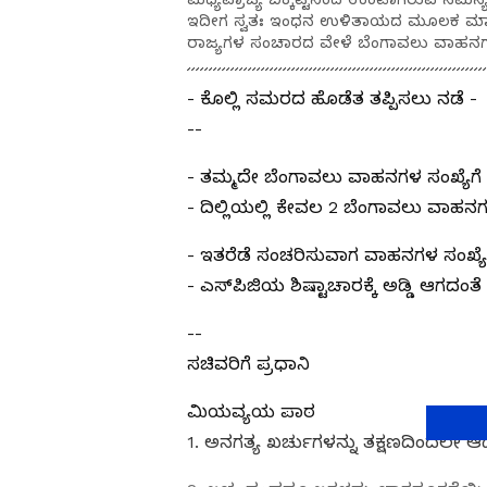
ಇದೀಗ ಸ್ವತಃ ಇಂಧನ ಉಳಿತಾಯದ ಮೂಲಕ ಮಾತನ್ನು
ರಾಜ್ಯಗಳ ಸಂಚಾರದ ವೇಳೆ ಬೆಂಗಾವಲು ವಾಹನಗಳ 
- ಕೊಲ್ಲಿ ಸಮರದ ಹೊಡೆತ ತಪ್ಪಿಸಲು ನಡೆ -
--
- ತಮ್ಮದೇ ಬೆಂಗಾವಲು ವಾಹನಗಳ ಸಂಖ್ಯೆಗೆ ಪ್
- ದಿಲ್ಲಿಯಲ್ಲಿ ಕೇವಲ 2 ಬೆಂಗಾವಲು ವಾಹ
- ಇತರೆಡೆ ಸಂಚರಿಸುವಾಗ ವಾಹನಗಳ ಸಂಖ್ಯೆ 
- ಎಸ್‌ಪಿಜಿಯ ಶಿಷ್ಟಾಚಾರಕ್ಕೆ ಅಡ್ಡಿ ಆಗದ
--
ಸಚಿವರಿಗೆ ಪ್ರಧಾನಿ
ಮಿಯವ್ಯಯ ಪಾಠ
1. ಅನಗತ್ಯ ಖರ್ಚುಗಳನ್ನು ತಕ್ಷಣದಿಂದಲೇ ಆ