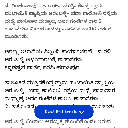
ನರಸಿಂಹರಾಜಪುರ, ತಾಲೂಕಿನ ಮುತ್ತಿನಕೊಪ್ಪ ಗ್ರಾಮ
ಪಂಚಾಯಿತಿ ವ್ಯಾಪ್ತಿಯ ಆರಂಬಳ್ಳಿ- ಭದ್ರಾ ಕಾಲೋನಿ ರಸ್ತೆಯ
ಮಧ್ಯೆ ಭಾನುವಾರ ಮಧ್ಯಾಹ್ನ ಅರ್ಧ ಗಂಟೆಗಳ ಕಾಲ 2
ಕಾಡಾನೆಗಳು ನಿಂತುಕೊಂಡಿದ್ದು ವಾಹನ ಸವಾರರಿಗೆ ಆತಂಕ
ಮೂಡಿಸಿತು.
ಅರಣ್ಯ ಇಲಾಖೆಯ ಸಿಬ್ಬಂದಿ ಕಾರ್ಯಾಚರಣೆ । ಮರಳಿ
ಆರಂಬಳ್ಳಿ ಅಭಯಾರಣಕ್ಕೆ ಕಾಡಾನೆಗಳು
ಕನ್ನಡಪ್ರಭ ವಾರ್ತೆ, ನರಸಿಂಹರಾಜಪುರ
ತಾಲೂಕಿನ ಮುತ್ತಿನಕೊಪ್ಪ ಗ್ರಾಮ ಪಂಚಾಯಿತಿ ವ್ಯಾಪ್ತಿಯ
ಆರಂಬಳ್ಳಿ- ಭದ್ರಾ ಕಾಲೋನಿ ರಸ್ತೆಯ ಮಧ್ಯೆ ಭಾನುವಾರ
ಮಧ್ಯಾಹ್ನ ಅರ್ಧ ಗಂಟೆಗಳ ಕಾಲ 2 ಕಾಡಾನೆಗಳು
ನಿಂತುಕೊಂಡಿದ್ದು ವಾಹನ ಸವಾರರಿಗೆ ಆತಂಕ ಮೂಡಿಸಿತು.
Read Full Article
ಆರಂಬಳ್ಳಿ ಮೀಸಲು ಅರಣ್ಯಕ್ಕೆ ಹೊಂದಿಕೊಂಡೇ ಇರುವ