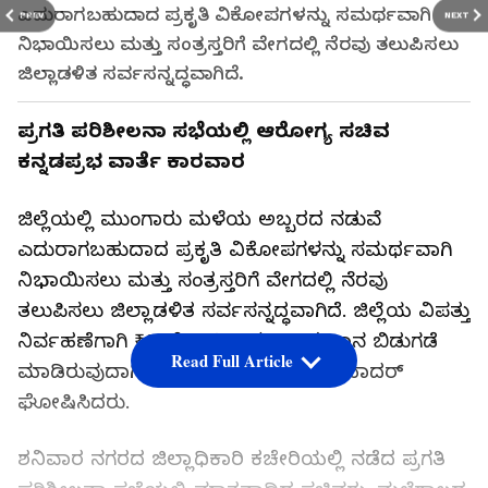
ಎದುರಾಗಬಹುದಾದ ಪ್ರಕೃತಿ ವಿಕೋಪಗಳನ್ನು ಸಮರ್ಥವಾಗಿ
PREV
NEXT
ನಿಭಾಯಿಸಲು ಮತ್ತು ಸಂತ್ರಸ್ತರಿಗೆ ವೇಗದಲ್ಲಿ ನೆರವು ತಲುಪಿಸಲು
ಜಿಲ್ಲಾಡಳಿತ ಸರ್ವಸನ್ನದ್ಧವಾಗಿದೆ.
ಪ್ರಗತಿ ಪರಿಶೀಲನಾ ಸಭೆಯಲ್ಲಿ ಆರೋಗ್ಯ ಸಚಿವ
ಕನ್ನಡಪ್ರಭ ವಾರ್ತೆ ಕಾರವಾರ
ಜಿಲ್ಲೆಯಲ್ಲಿ ಮುಂಗಾರು ಮಳೆಯ ಅಬ್ಬರದ ನಡುವೆ
ಎದುರಾಗಬಹುದಾದ ಪ್ರಕೃತಿ ವಿಕೋಪಗಳನ್ನು ಸಮರ್ಥವಾಗಿ
ನಿಭಾಯಿಸಲು ಮತ್ತು ಸಂತ್ರಸ್ತರಿಗೆ ವೇಗದಲ್ಲಿ ನೆರವು
ತಲುಪಿಸಲು ಜಿಲ್ಲಾಡಳಿತ ಸರ್ವಸನ್ನದ್ಧವಾಗಿದೆ. ಜಿಲ್ಲೆಯ ವಿಪತ್ತು
ನಿರ್ವಹಣೆಗಾಗಿ ₹61 ಕೋಟಿ ಬೃಹತ್ ಅನುದಾನ ಬಿಡುಗಡೆ
Read Full Article
ಮಾಡಿರುವುದಾಗಿ ಆರೋಗ್ಯ ಸಚಿವ ಯು.ಟಿ. ಖಾದರ್
ಘೋಷಿಸಿದರು.
ಶನಿವಾರ ನಗರದ ಜಿಲ್ಲಾಧಿಕಾರಿ ಕಚೇರಿಯಲ್ಲಿ ನಡೆದ ಪ್ರಗತಿ