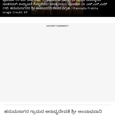
ಫೋಟೋ 06 ಎಚ್,ಎನ್,ಎಮ್ 01 ಹನುಮಸಾಗರದ ಶ್ರೀ ಜಗದಂಬಾ ದೇವಸ್ಥಾನದ
ನೂತನವಾಗಿ ಉದ್ಘಾಟನೆ ಗೊಳ್ಳಲಿರುವ ಯಾತ್ರಿನಿವಾಸ. ಫೋಟೋ 06 ಎಚ್,ಎನ್,ಎಮ್
01ಬಿ: ಹನುಮಸಾಗರದ ಶ್ರೀ ಅಂಬಾಭವನಿ ದೇವರ ವಿಗ್ರಹ. | Kannada Prabha
Image Credit:
KP
ಹನುಮಸಾಗರ ಗ್ರಾಮದ ಆರಾಧ್ಯದೇವತೆ ಶ್ರೀ ಅಂಬಾಭವಾನಿ