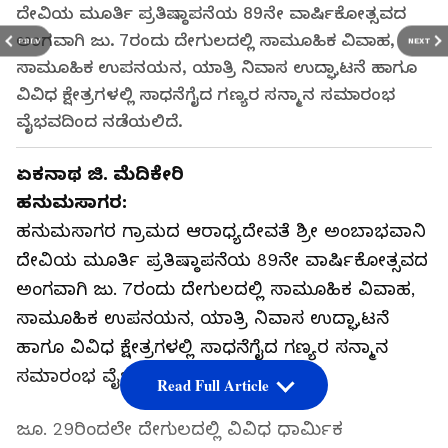
ದೇವಿಯ ಮೂರ್ತಿ ಪ್ರತಿಷ್ಠಾಪನೆಯ 89ನೇ ವಾರ್ಷಿಕೋತ್ಸವದ
ಅಂಗವಾಗಿ ಜು. 7ರಂದು ದೇಗುಲದಲ್ಲಿ ಸಾಮೂಹಿಕ ವಿವಾಹ,
PREV
NEXT
ಸಾಮೂಹಿಕ ಉಪನಯನ, ಯಾತ್ರಿ ನಿವಾಸ ಉದ್ಘಾಟನೆ ಹಾಗೂ
ವಿವಿಧ ಕ್ಷೇತ್ರಗಳಲ್ಲಿ ಸಾಧನೆಗೈದ ಗಣ್ಯರ ಸನ್ಮಾನ ಸಮಾರಂಭ
ವೈಭವದಿಂದ ನಡೆಯಲಿದೆ.
ಏಕನಾಥ ಜಿ. ಮೆದಿಕೇರಿ
ಹನುಮಸಾಗರ:
ಹನುಮಸಾಗರ ಗ್ರಾಮದ ಆರಾಧ್ಯದೇವತೆ ಶ್ರೀ ಅಂಬಾಭವಾನಿ
ದೇವಿಯ ಮೂರ್ತಿ ಪ್ರತಿಷ್ಠಾಪನೆಯ 89ನೇ ವಾರ್ಷಿಕೋತ್ಸವದ
ಅಂಗವಾಗಿ ಜು. 7ರಂದು ದೇಗುಲದಲ್ಲಿ ಸಾಮೂಹಿಕ ವಿವಾಹ,
ಸಾಮೂಹಿಕ ಉಪನಯನ, ಯಾತ್ರಿ ನಿವಾಸ ಉದ್ಘಾಟನೆ
ಹಾಗೂ ವಿವಿಧ ಕ್ಷೇತ್ರಗಳಲ್ಲಿ ಸಾಧನೆಗೈದ ಗಣ್ಯರ ಸನ್ಮಾನ
ಸಮಾರಂಭ ವೈಭವದಿಂದ ನಡೆಯಲಿದೆ.
Read Full Article
ಜೂ. 29ರಿಂದಲೇ ದೇಗುಲದಲ್ಲಿ ವಿವಿಧ ಧಾರ್ಮಿಕ