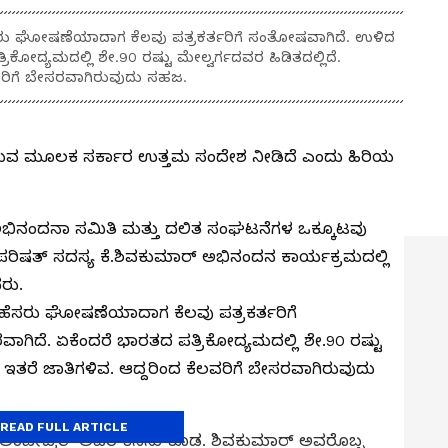
ೆಸರು ಘೋಷಣೆಯಾದಾಗ ಕೆಲವು ಪತ್ರಕರ್ತರಿಗೆ ಸಂತೋಷವಾಗಿದೆ. ಉಳಿದ
ಿಕೋದ್ಯಮದಲ್ಲಿ ಶೇ.90 ರಷ್ಟು ಮೇಲ್ವರ್ಗದವರ ಹಿಡಿತದಲ್ಲಿದೆ.
ೆಲವರಿಗೆ ಬೇಸರವಾಗಿರುವುದು ಸಹಜ.
ಮಾಡುವ ಮೂಲಕ ಸರ್ಕಾರ ಉತ್ತಮ ಸಂದೇಶ ನೀಡಿದೆ ಎಂದು ಹಿರಿಯ
ಅಭಿನಂದನಾ ಸಮಿತಿ ಮತ್ತು ದಲಿತ ಸಂಘಟನೆಗಳ ಒಕ್ಕೂಟವು
ಿಷತ್‌ ಸದಸ್ಯ ಕೆ.ಶಿವಕುಮಾರ್‌ ಅಭಿನಂದನ ಕಾರ್ಯಕ್ರಮದಲ್ಲಿ
ರು.
‌ ಹೆಸರು ಘೋಷಣೆಯಾದಾಗ ಕೆಲವು ಪತ್ರಕರ್ತರಿಗೆ
ಗಿದೆ. ಏಕೆಂದರೆ ಭಾರತದ ಪತ್ರಿಕೋದ್ಯಮದಲ್ಲಿ ಶೇ.90 ರಷ್ಟು
ಲಿ ಇತರೆ ಜಾತಿಗಳಿವ. ಆದ್ದರಿಂದ ಕೆಲವರಿಗೆ ಬೇಸರವಾಗಿರುವುದು
READ FULL ARTICLE
 ಅಂಬೇಡ್ಕರ್ ಅವರ ಕನಸು ಕೂಡ. ಶಿವಕುಮಾರ್‌ ಅವರೊಬ್ಬ