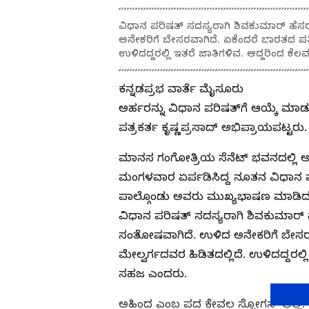
ವಿಧಾನ ಪರಿಷತ್‌ ಸದಸ್ಯರಾಗಿ ಶಿವಕುಮಾರ್‌ ಹ
ಅನೇಕರಿಗೆ ಬೇಸರವಾಗಿದೆ. ಏಕೆಂದರೆ ಭಾರತದ ಪತ್ರ
ಉಳಿದದ್ದರಲ್ಲಿ ಇತರೆ ಜಾತಿಗಳಿವ. ಆದ್ದರಿಂದ ಕ
ಕನ್ನಡಪ್ರಭ ವಾರ್ತೆ ಮೈಸೂರು
ಅರ್ಹರನ್ನು ವಿಧಾನ ಪರಿಷತ್‌ಗೆ ಆಯ್ಕೆ 
ಪತ್ರಕರ್ತ ಕೃಷ್ಣಪ್ರಸಾದ್‌ ಅಭಿಪ್ರಾಯಪಟ್ಟರು.
ಮಾನಸ ಗಂಗೋತ್ರಿಯ ಸೆನೆಟ್‌ ಭವನದಲ್ಲಿ 
ಮಂಗಳವಾರ ಏರ್ಪಡಿಸಿದ್ದ ನೂತನ ವಿಧಾನ ಪರ
ಪಾಲ್ಗೊಂಡು ಅವರು ಮುಖ್ಯಭಾಷಣ ಮಾಡಿದ
ವಿಧಾನ ಪರಿಷತ್‌ ಸದಸ್ಯರಾಗಿ ಶಿವಕುಮಾರ್
ಸಂತೋಷವಾಗಿದೆ. ಉಳಿದ ಅನೇಕರಿಗೆ ಬೇಸರವಾ
ಮೇಲ್ವರ್ಗದವರ ಹಿಡಿತದಲ್ಲಿದೆ. ಉಳಿದದ್ದರಲ್
ಸಹಜ ಎಂದರು.
ಅಹಿಂದ ಎಂಬ ಪದ ಕೇವಲ ಸ್ಲೋಗನ್ ಅಲ್ಲ.