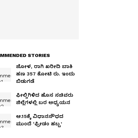
MMENDED STORIES
ಜೋಳ, ರಾಗಿ ಖರೀದಿ ಬಾಕಿ
ಹಣ 357 ಕೋಟಿ ರು. ಇಂದು
ಬಿಡುಗಡೆ
ಫೀಲ್ಡಿಗಿಳಿದ ಹೊಸ ಸಚಿವರು
ಜಿಲ್ಲೆಗಳಲ್ಲಿ ಬರ ಅಧ್ಯಯನ
ಆ.15ಕ್ಕೆ ವಿಧಾನಸೌಧದ
ಮುಂದೆ ‘ಫ್ರೀಡಂ ಹಬ್ಬ’