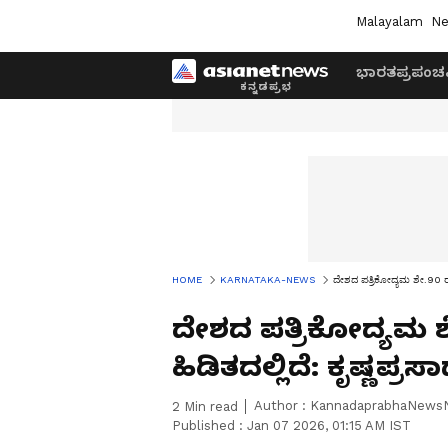
Malayalam
Ne
ಭಾರತ
ಪ್ರಪಂಚ
HOME
KARNATAKA-NEWS
ದೇಶದ ಪತ್ರಿಕೋದ್ಯಮ ಶೇ.90 ರಷ್ಟ
ದೇಶದ ಪತ್ರಿಕೋದ್ಯಮ ಶ
ಹಿಡಿತದಲ್ಲಿದೆ: ಕೃಷ್ಣಪ್ರಸಾ
Author :
KannadaprabhaNews
2
Min read
Published :
Jan 07 2026, 01:15 AM IST