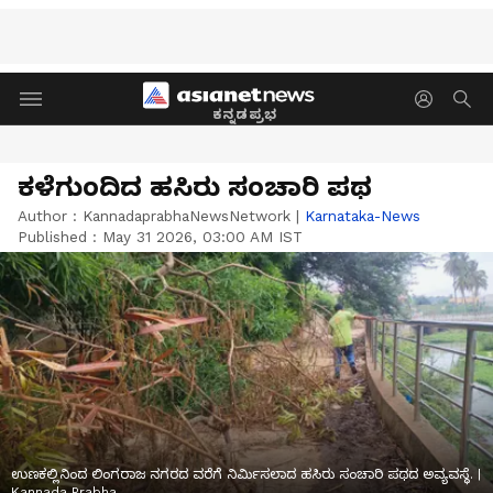
ಕನ್ನಡಪ್ರಭ
ಕಳೆಗುಂದಿದ ಹಸಿರು ಸಂಚಾರಿ ಪಥ
Author :
KannadaprabhaNewsNetwork
|
Karnataka-News
Published :
May 31 2026, 03:00 AM IST
ಉಣಕಲ್ಲಿನಿಂದ ಲಿಂಗರಾಜ ನಗರದ ವರೆಗೆ ನಿರ್ಮಿಸಲಾದ ಹಸಿರು ಸಂಚಾರಿ ಪಥದ ಅವ್ಯವಸ್ಥೆ. |
Kannada Prabha