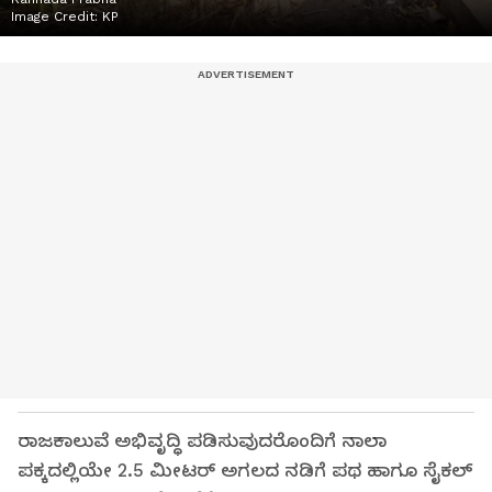
Image Credit:
KP
ರಾಜಕಾಲುವೆ ಅಭಿವೃದ್ಧಿ ಪಡಿಸುವುದರೊಂದಿಗೆ ನಾಲಾ
ಪಕ್ಕದಲ್ಲಿಯೇ 2.5 ಮೀಟರ್‌ ಅಗಲದ ನಡಿಗೆ ಪಥ ಹಾಗೂ ಸೈಕಲ್