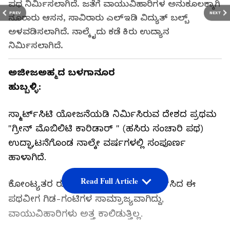
ಪಥ ನಿರ್ಮಿಸಲಾಗಿದೆ. ಜತೆಗೆ ವಾಯುವಿಹಾರಿಗಳ ಅನುಕೂಲಕ್ಕಾಗಿ
PREV
NEXT
ನೂರಾರು ಆಸನ, ಸಾವಿರಾರು ಎಲ್‌ಇಡಿ ವಿದ್ಯುತ್‌ ಬಲ್ಬ್‌
ಅಳವಡಿಸಲಾಗಿದೆ. ನಾಲ್ಕೈದು ಕಡೆ ಕಿರು ಉದ್ಯಾನ
ನಿರ್ಮಿಸಲಾಗಿದೆ.
ಅಜೀಜಅಹ್ಮದ ಬಳಗಾನೂರ
ಹುಬ್ಬಳ್ಳಿ:
ಸ್ಮಾರ್ಟ್‌ಸಿಟಿ ಯೋಜನೆಯಡಿ ನಿರ್ಮಿಸಿರುವ ದೇಶದ ಪ್ರಥಮ
"ಗ್ರೀನ್‌ ಮೊಬಿಲಿಟಿ ಕಾರಿಡಾರ್‌ " (ಹಸಿರು ಸಂಚಾರಿ ಪಥ)
ಉದ್ಘಾಟನೆಗೊಂಡ ನಾಲ್ಕೇ ವರ್ಷಗಳಲ್ಲಿ ಸಂಪೂರ್ಣ
ಹಾಳಾಗಿದೆ.
Read Full Article
ಕೋಂಟ್ಯತರ ರುಪಾಯಿ ಖರ್ಚು ಮಾಡಿ ನಿರ್ಮಿಸಿದ ಈ
ಪಥವೀಗ ಗಿಡ-ಗಂಟಿಗಳ ಸಾಮ್ರಾಜ್ಯವಾಗಿದ್ದು,
ವಾಯುವಿಹಾರಿಗಳು ಅತ್ತ ಕಾಲಿಡುತ್ತಿಲ್ಲ.