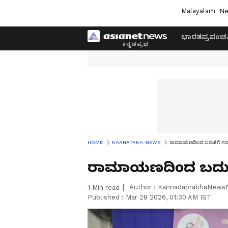
Malayalam
Ne
ಭಾರತ
ಪ್ರಪಂಚ
HOME
KARNATAKA-NEWS
ರಾಮಾಯಣದಿಂದ ಬದುಕಿಗೆ ಸಮಗ್ರ
ರಾಮಾಯಣದಿಂದ ಬದುಕಿಗೆ
Author :
KannadaprabhaNews
1
Min read
Published :
Mar 28 2026, 01:30 AM IST