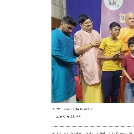
್ಿ್ಿ | Kannada Prabha
Image Credit:
KP
ಜನರ ಸಾಮಾಜಿಕ ಮತ್ತು ನೈತಿಕ ಸಮತೋಲನಕ್ಕೆ