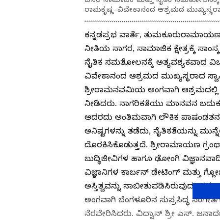
ರಾಮಕೃಷ್ಣ-ವಿವೇಕಾನಂದ ಆಶ್ರಮದ ಮುಖ್ಯಸ್ಥರಾ
ಕನ್ನಡಪ್ರಭ ವಾರ್ತೆ, ತುಮಕೂರುರಾಮಾಯಣ ಮ
ನೀತಿಯ ಸಾಗರ, ಸಾಮಾಜಿಕ ಕ್ಷೇತ್ರಕ್ಕೆ ಸಾಂಸ್
ನೈತಿಕ ಸಮತೋಲನಕ್ಕೆ ಅತ್ಯವಶ್ಯಕವಾದ ವ
ವಿವೇಕಾನಂದ ಆಶ್ರಮದ ಮುಖ್ಯಸ್ಥರಾದ ಸ್ವ
ಶ್ರೀರಾಮನವಮಿಯ ಅಂಗವಾಗಿ ಆಶ್ರಮದಲ್ಲಿ 
ನೀಡಿದರು. ನಾಗರಿಕತೆಯು ಮಾನವನ ಬದುಕ
ಆದರದು ಅಂತಿಮವಾಗಿ ಲೌಕಿಕ ಪಾಷಂಡತನವನ್ನ
ಅನಿಷ್ಟಗಳನ್ನು ತಡೆದು, ನೈತಿಕತೆಯನ್ನು ಮುನ್ನ
ದೊರಕಿಸಿಕೊಡುತ್ತದೆ. ಶ್ರೀರಾಮಾಯಣ ಗ್ರಂಥಾವ
ಬುದ್ಧಿಜೀವಿಗಳ ಹಾಗೂ ಢೋಂಗಿ ವಿಜ್ಞಾನವಾ
ವಿಜ್ಞಾನಿಗಳ ಕಾರ್ಬನ್‌ ಡೇಟಿಂಗ್ ಮತ್ತು ಗ್
ಅಸ್ತಿತ್ವವನ್ನು ಸಾಬೀತುಪಡಿಸಿರುವುದು ಹ
ಅಂಗವಾಗಿ ಬೆಂಗಳೂರಿನ ಸುಪ್ರಸಿದ್ಧ ಸಂಗೀತಗ
ನೆರವೇರಿಸಿದರು. ವಿದ್ವಾನ್ ಶ್ರೀ ಎಸ್. ಜನಾರ