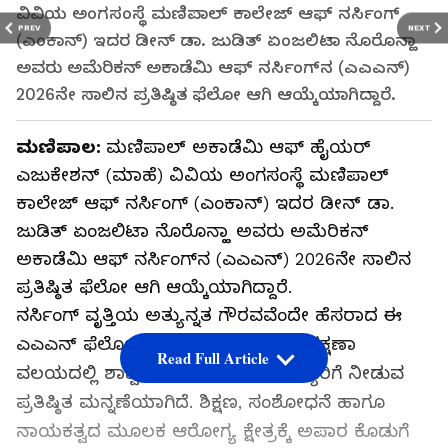
ವಿವಿಯ ಅಂಗಸಂಸ್ಥೆ ಮಣಿಪಾಲ್ ಕಾಲೇಜ್ ಆಫ್ ನರ್ಸಿಂಗ್‌
PREV
NEXT
(ಎಂಕಾನ್‌) ಇದರ ಡೀನ್ ಡಾ. ಜುಡಿತ್ ಏಂಜಲಿಟಾ ನೊರೊನ್ಹಾ
ಅವರು ಅಮೆರಿಕನ್ ಅಕಾಡೆಮಿ ಆಫ್ ನರ್ಸಿಂಗ್‌ನ (ಎಎಎನ್‌)
2026ನೇ ಸಾಲಿನ ಪ್ರತಿಷ್ಠಿತ ಫೆಲೋ ಆಗಿ ಆಯ್ಕೆಯಾಗಿದ್ದಾರೆ.
ಮಣಿಪಾಲ:
ಮಣಿಪಾಲ್‌ ಅಕಾಡೆಮಿ ಆಫ್‌ ಹೈಯರ್‌
ಎಜುಕೇಶನ್‌ (ಮಾಹೆ) ವಿವಿಯ ಅಂಗಸಂಸ್ಥೆ ಮಣಿಪಾಲ್
ಕಾಲೇಜ್ ಆಫ್ ನರ್ಸಿಂಗ್‌ (ಎಂಕಾನ್‌) ಇದರ ಡೀನ್ ಡಾ.
ಜುಡಿತ್ ಏಂಜಲಿಟಾ ನೊರೊನ್ಹಾ ಅವರು ಅಮೆರಿಕನ್
ಅಕಾಡೆಮಿ ಆಫ್ ನರ್ಸಿಂಗ್‌ನ (ಎಎಎನ್‌) 2026ನೇ ಸಾಲಿನ
ಪ್ರತಿಷ್ಠಿತ ಫೆಲೋ ಆಗಿ ಆಯ್ಕೆಯಾಗಿದ್ದಾರೆ.
ನರ್ಸಿಂಗ್ ವೃತ್ತಿಯ ಅತ್ಯುನ್ನತ ಗೌರವವೆಂದೇ ಹೆಸರಾದ ಈ
ಎಎಎನ್‌ ಫೆಲೋಶಿಪ್, ಜಾಗತಿಕ ಆರೋಗ್ಯ ರಕ್ಷಣಾ
Read Full Article
ವಲಯದಲ್ಲಿ ಶಾಶ್ವತ ಛಾಪು ಮೂಡಿಸಿದ ಗಣ್ಯರಿಗೆ ನೀಡುವ
ಪ್ರತಿಷ್ಠಿತ ಮನ್ನಣೆಯಾಗಿದೆ. ಶಿಕ್ಷಣ, ಸಂಶೋಧನೆ ಹಾಗೂ
ನಾಯಕತ್ವದ ಮೂಲಕ ಆರೋಗ್ಯ ಕ್ಷೇತ್ರಕ್ಕೆ ಅಪಾರ ಕೊಡುಗೆ