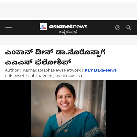
ಕನ್ನಡಪ್ರಭ
ಎಂಕಾನ್‌ ಡೀನ್‌ ಡಾ.ನೊರೊನ್ಹಾಗೆ
ಎಎಎನ್‌ ಫೆಲೋಶಿಪ್
Author :
KannadaprabhaNewsNetwork
|
Karnataka-News
Published :
Jul 04 2026, 02:30 AM IST