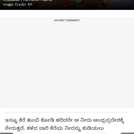
Image Credit:
KP
ಇನ್ನೂ ಕೆರೆ ತುಂಬಿ ಕೋಡಿ ಹರಿದರೇ ಆ ನೀರು ಆಂಧ್ರಪ್ರದೇಶಕ್ಕೆ
ಸೇರುತ್ತದೆ. ಕಳೆದ ಬಾರಿ ಕೆರೆಯ ನೀರನ್ನು ಕುಡಿಯಲು