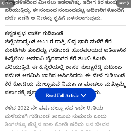
ಜಿಲ್ಲಾಡಳಿತದಿಂದ ಮೀಸಲು ಇಡಲಾಗಿತ್ತು. ಇದೀಗ ಕೆರೆ ತುಂಬಿ
PREV
NEXT
ಹರಿಯುತ್ತಿದ್ದು, ಈ ಸಂಬಂಧ ಸಂಬಂಧಪಟ್ಟ ಅಧಿಕಾರಿಗಳೊಂದಿಗೆ
ಚರ್ಚೆ ನಡೆಸಿ ಆ ನೀರನ್ನು ಕೃಷಿಗೆ ಬಳಸಲಾಗುವುದು.
ಕನ್ನಡಪ್ರಭ ವಾರ್ತೆ ಗುಡಿಬಂಡೆ
ಜಿಲ್ಲೆಯಾದ್ಯಂತ ಅ.21 ರ ರಾತ್ರಿ ಬಿದ್ದ ಭಾರಿ ಮಳೆಗೆ ಕೆರೆ
ಕುಂಟೆಗಳು ತುಂಬಿದ್ದು, ಗುಡಿಬಂಡೆ ಹೊರವಲಯದ ಐತಿಹಾಸಿಕ
ಹಿನ್ನೆಲೆಯ ಅಮಾನಿ ಬೈರಸಾಗರ ಕೆರೆ ತುಂಬಿ ಕೋಡಿ
ಹರಿಯುತ್ತಿದೆ. ಈ ಹಿನ್ನೆಲೆಯಲ್ಲಿ ಶಾಸಕ ಸುಬ್ಬಾರೆಡ್ಡಿ ಕುಟುಂಬ
ಸಮೇತ ಆಗಮಿಸಿ ಬಾಗಿನ ಅರ್ಪಿಸಿದರು. ಈ ವೇಳೆ ಗುಡಿಬಂಡೆ
ಕೆರೆ ಕೋಡಿಯ ಮೇಲ್ಸುತುವೆ ನಿರ್ಮಾಣ ಮಾಡಲು ಮತ್ತೊಮ್ಮೆ
ಸರ್ಕಾರಕ್ಕೆ ಪ್ರಸ್ತಾವನೆ ಸಲ್ಲಿಸುವುದಾಗಿ ತಿಳಿಸಿದರು.
Read Full Article
ಕಳೆದ 2022 ನೇ ವರ್ಷದಲ್ಲೂ ಸಹ ಇದೇ ರೀತಿಯ
ಮಳೆಯಾಗಿ ಗುಡಿಬಂಡೆ ತಾಲೂಕು ಸುಮಾರು ಒಂದು
ತಿಂಗಳಕ್ಕೂ ಹೆಚ್ಚಿನ ಕಾಲ ಕೋಡಿ ಹರಿದು ಜನ ಜೀವನ