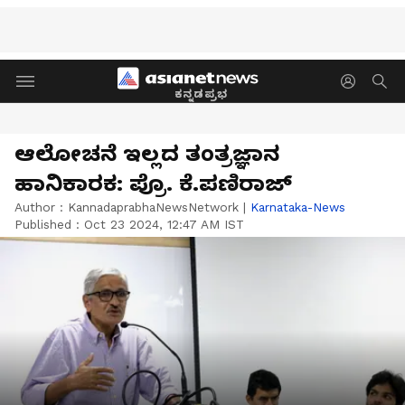
ಕನ್ನಡಪ್ರಭ
ಆಲೋಚನೆ ಇಲ್ಲದ ತಂತ್ರಜ್ಞಾನ
ಹಾನಿಕಾರಕ: ಪ್ರೊ. ಕೆ.ಪಣಿರಾಜ್
Author :
KannadaprabhaNewsNetwork
|
Karnataka-News
Published :
Oct 23 2024, 12:47 AM IST