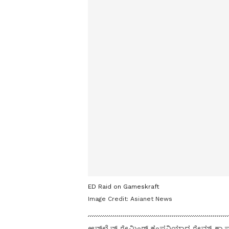
ED Raid on Gameskraft
Image Credit:
Asianet News
ಆನ್‌ಲೈನ್ ಗೇಮಿಂಗ್ ಕಂಪನಿಯಾದ ಗೇಮ್ಸ್‌ ಕ್ರಾಫ್