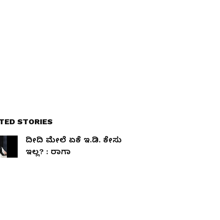
TED STORIES
ದೀದಿ ಮೇಲೆ ಏಕೆ ಇ.ಡಿ. ಕೇಸು
ಇಲ್ಲ? : ರಾಗಾ