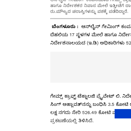
ಹಾಗೂ ನಿರ್ದೇಶಕರ ನಿವಾಸ ಮೇಲೆ ಇತ್ತೀಚೆಗೆ ದಾ
ರು.ಮೌಲ್ಯದ ಚರಾಸ್ತಿಗಳನ್ನು ವಶಕ್ಕೆ ಪಡೆದಿದ್ದಾರೆ.
ಬೆಂಗಳೂರು :
ಆನ್‌ಲೈನ್ ಗೇಮಿಂಗ್ ಕಂಪನಿಯ
ದೆಹಲಿಯ 17 ಸ್ಥಳಗಳ ಮೇಲೆ ಹಾಗೂ ನಿರ್ದೇಶಕ
ನಿರ್ದೇಶನಾಲಯದ (ಇ.ಡಿ) ಅಧಿಕಾರಿಗಳು 526 ಕ
ಗೇಮ್ಸ್‌ ಕ್ರಾಫ್ಟ್‌ ಟೆಕ್ನಾಲಜಿ ಪ್ರೈವೇಟ್‌ ಲ
ಸಿಂಗ್ ಅಹ್ಲಾವತ್‌ನನ್ನು ಬಂಧಿಸಿ 3.5 ಕೋಟಿ 
ಲಕ್ಷ ನಗದು ಸೇರಿ 526.49 ಕೋಟಿ ಮೌಲ್ಯದ ಚರ
ಪ್ರಕಟಣೆಯಲ್ಲಿ ತಿಳಿಸಿದೆ.