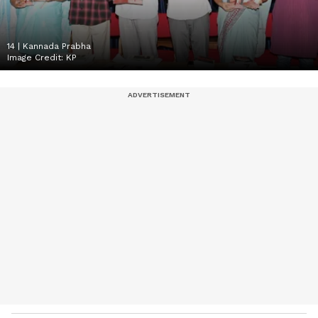
14 | Kannada Prabha
Image Credit:
KP