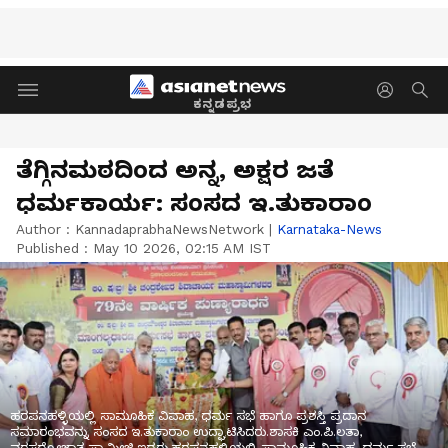
ಕನ್ನಡಪ್ರಭ
ತೆಗ್ಗಿನಮಠದಿಂದ ಅನ್ನ, ಅಕ್ಷರ ಜತೆ
ಧರ್ಮಕಾರ್ಯ: ಸಂಸದ ಇ.ತುಕಾರಾಂ
Author :
KannadaprabhaNewsNetwork
|
Karnataka-News
Published :
May 10 2026, 02:15 AM IST
ಹರಪನಹಳ್ಳಿಯಲ್ಲಿ ಸಾಮೂಹಿಕ ವಿವಾಹ, ಧರ್ಮ ಸಭೆ ಹಾಗೂ ಪ್ರಶಸ್ತಿ ಪ್ರದಾನ
ಸಮಾರಂಭವನ್ನು ಸಂಸದ ಇ.ತುಕಾರಾಂ ಉದ್ಘಾಟಿಸಿದರು.ಶಾಸಕಿ ಎಂ.ಪಿ.ಲತಾ,