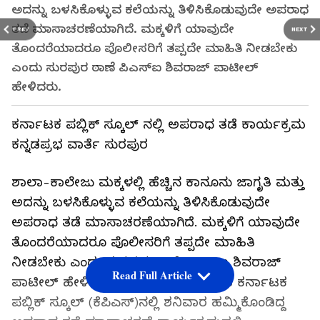
ಅದನ್ನು ಬಳಸಿಕೊಳ್ಳುವ ಕಲೆಯನ್ನು ತಿಳಿಸಿಕೊಡುವುದೇ ಅಪರಾಧ
ತಡೆ ಮಾಸಾಚರಣೆಯಾಗಿದೆ. ಮಕ್ಕಳಿಗೆ ಯಾವುದೇ
PREV
NEXT
ತೊಂದರೆಯಾದರೂ ಪೊಲೀಸರಿಗೆ ತಪ್ಪದೇ ಮಾಹಿತಿ ನೀಡಬೇಕು
ಎಂದು ಸುರಪುರ ಠಾಣೆ ಪಿಎಸ್‌ಐ ಶಿವರಾಜ್ ಪಾಟೀಲ್
ಹೇಳಿದರು.
ಕರ್ನಾಟಕ ಪಬ್ಲಿಕ್ ಸ್ಕೂಲ್ ನಲ್ಲಿ ಅಪರಾಧ ತಡೆ ಕಾರ್ಯಕ್ರಮ
ಕನ್ನಡಪ್ರಭ ವಾರ್ತೆ ಸುರಪುರ
ಶಾಲಾ-ಕಾಲೇಜು ಮಕ್ಕಳಲ್ಲಿ ಹೆಚ್ಚಿನ ಕಾನೂನು ಜಾಗೃತಿ ಮತ್ತು
ಅದನ್ನು ಬಳಸಿಕೊಳ್ಳುವ ಕಲೆಯನ್ನು ತಿಳಿಸಿಕೊಡುವುದೇ
ಅಪರಾಧ ತಡೆ ಮಾಸಾಚರಣೆಯಾಗಿದೆ. ಮಕ್ಕಳಿಗೆ ಯಾವುದೇ
ತೊಂದರೆಯಾದರೂ ಪೊಲೀಸರಿಗೆ ತಪ್ಪದೇ ಮಾಹಿತಿ
ನೀಡಬೇಕು ಎಂದು ಸುರಪುರ ಠಾಣೆ ಪಿಎಸ್‌ಐ ಶಿವರಾಜ್
Read Full Article
ಪಾಟೀಲ್ ಹೇಳಿದರು. ನಗರದ ರಂಗಂಪೇಟೆಯ ಕರ್ನಾಟಕ
ಪಬ್ಲಿಕ್ ಸ್ಕೂಲ್ (ಕೆಪಿಎಸ್)ನಲ್ಲಿ ಶನಿವಾರ ಹಮ್ಮಿಕೊಂಡಿದ್ದ