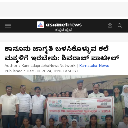
ಕನ್ನಡಪ್ರಭ
ಕಾನೂನು ಜಾಗೃತಿ ಬಳಸಿಕೊಳ್ಳುವ ಕಲೆ
ಮಕ್ಕಳಿಗೆ ಇರಬೇಕು: ಶಿವರಾಜ್ ಪಾಟೀಲ್
Author :
KannadaprabhaNewsNetwork
|
Karnataka-News
Published :
Dec 30 2024, 01:03 AM IST