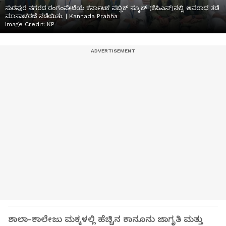
ಸುರಪುರ ನಗರದ ರಂಗಂಪೇಟೆಯ ಕರ್ನಾಟಕ ಪಬ್ಲಿಕ್ ಸ್ಕೂಲ್ (ಕೆಪಿಎಸ್)ನಲ್ಲಿ ಅಪರಾಧ ತಡೆ
ಮಾಸಾಚರಣೆ ನಡೆಯಿತು. | Kannada Prabha
Image Credit:
KP
ಶಾಲಾ-ಕಾಲೇಜು ಮಕ್ಕಳಲ್ಲಿ ಹೆಚ್ಚಿನ ಕಾನೂನು ಜಾಗೃತಿ ಮತ್ತು