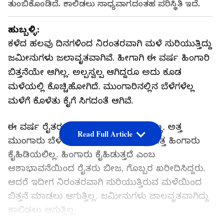
ತುಂಬಿಕೊಂಡಿದೆ. ಕಾಲಿಡಲು ಸಾಧ್ಯವಾಗದಂತಹ ಪರಿಸ್ಥಿತಿ ಇದೆ.
ಹುಬ್ಬಳ್ಳಿ:
ಕಳೆದ ಹಲವು ದಿನಗಳಿಂದ ನಿರಂತರವಾಗಿ ಮಳೆ ಸುರಿಯುತ್ತಿದ್ದು
ಜಮೀನುಗಳು ಜಲಾವೃತವಾಗಿವೆ. ಹೀಗಾಗಿ ಈ ವರ್ಷ ಹಿಂಗಾರಿ
ಬಿತ್ತನೆಯೇ ಆಗಿಲ್ಲ. ಅಲ್ಪಸ್ವಲ್ಪ ಆಗಿದ್ದರೂ ಅದು ಕೂಡ
ಮಳೆಯಲ್ಲಿ ಕೊಚ್ಚಿಹೋಗಿದೆ. ಮುಂಗಾರಿನಲ್ಲಿನ ಬೆಳೆಗಳೆಲ್ಲ
ಮಳೆಗೆ ಕೊಳೆತು ಕೈಗೆ ಸಿಗದಂತೆ ಆಗಿವೆ.
ಈ ವರ್ಷ ರೈತರ ಗೋಳು ಕೇಳುವಂತೆಯೇ ಇಲ್ಲ. ಅತ್ತ
Read Full Article
ಮುಂಗಾರು ಬೆಳೆಯೂ ಸರಿಯಾಗಿ ಬರಲಿಲ್ಲ. ಇತ್ತ ಹಿಂಗಾರು
ಕೈಹಿಡಿಯಲಿಲ್ಲ. ಹಿಂಗಾರು ಕೈಹಿಡುತ್ತದೆ ಎಂಬ
ಆಶಾಭಾವನೆಯಿಂದ ರೈತರು ಬೀಜ, ಗೊಬ್ಬರ ಖರೀದಿಸಿದ್ದರು.
ಆದರೆ ಇದೀಗ ನಿರಂತರವಾಗಿ ಸುರಿಯುತ್ತಿರುವ ಮಳೆಯಿಂದ
ಬಿತ್ತನೆ ಮಾಡಲು ಆಗುತ್ತಿಲ್ಲ. ಜಮೀನುಗಳು ಜಾಲವೃತವಾಗಿದ್ದು
ಕಾಲಿಡಲು ಆಗುತ್ತಿಲ್ಲ.