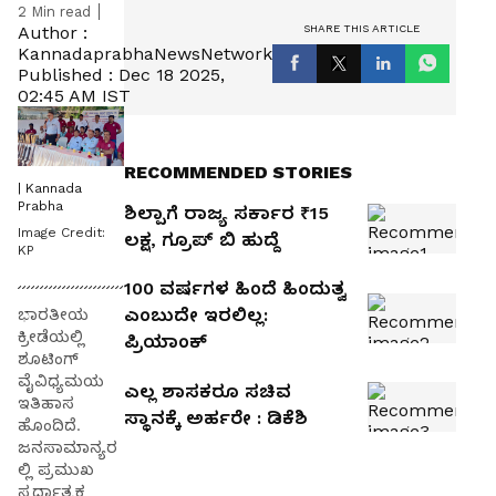
2
Min read
SHARE THIS ARTICLE
Author :
KannadaprabhaNewsNetwork
Published :
Dec 18 2025,
02:45 AM IST
RECOMMENDED STORIES
| Kannada
Prabha
ಶಿಲ್ಪಾಗೆ ರಾಜ್ಯ ಸರ್ಕಾರ ₹15
Image Credit:
ಲಕ್ಷ, ಗ್ರೂಪ್‌ ಬಿ ಹುದ್ದೆ
KP
100 ವರ್ಷಗಳ ಹಿಂದೆ ಹಿಂದುತ್ವ
ಎಂಬುದೇ ಇರಲಿಲ್ಲ:
ಭಾರತೀಯ
ಕ್ರೀಡೆಯಲ್ಲಿ
ಪ್ರಿಯಾಂಕ್‌
ಶೂಟಿಂಗ್‌
ವೈವಿಧ್ಯಮಯ
ಎಲ್ಲ ಶಾಸಕರೂ ಸಚಿವ
ಇತಿಹಾಸ
ಸ್ಥಾನಕ್ಕೆ ಅರ್ಹರೇ : ಡಿಕೆಶಿ
ಹೊಂದಿದೆ.
ಜನಸಾಮಾನ್ಯರ
ಲ್ಲಿ ಪ್ರಮುಖ
ಸ್ಪರ್ಧಾತ್ಮಕ