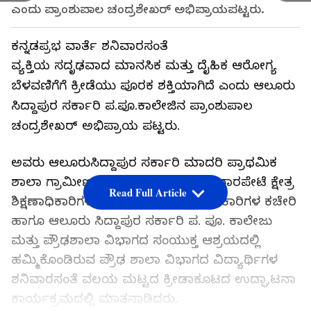
ಎಂದು ಪ್ರಾಂಶುಪಾಲ ಚಂದ್ರಶೇಖರ್‌ ಅಭಿಪ್ರಾಯಪಟ್ಟರು.
ಕನ್ನಡಪ್ರಭ ವಾರ್ತೆ ಶನಿವಾರಸಂತೆ
ವ್ಯಕ್ತಿಯ ಸದೃಢವಾದ ಮಾನಸಿಕ ಮತ್ತು ದೈಹಿಕ ಆರೋಗ್ಯ
ಬೆಳವಣಿಗೆಗೆ ಕ್ರೀಡೆಯು ಪೂರಕ ಶಕ್ತಿಯಾಗಿದೆ ಎಂದು ಆಲೂರು
ಸಿದ್ದಾಪುರ ಸರ್ಕಾರಿ ಪ.ಪೂ.ಕಾಲೇಜಿನ ಪ್ರಾಂಶುಪಾಲ
ಚಂದ್ರಶೇಖರ್ ಅಭಿಪ್ರಾಯ ಪಟ್ಟರು.
ಅವರು ಆಲೂರುಸಿದ್ದಾಪುರ ಸರ್ಕಾರಿ ಮಾದರಿ ಪ್ರಾಥಮಿಕ
ಶಾಲಾ ಗ್ರಾಮೀಣ ಕ್ರೀಡಾಂಗಣದಲ್ಲಿ ಸೋಮವಾರಪೇಟೆ ಕ್ಷೇತ್ರ
Read Full Article
ಶಿಕ್ಷಣಾಧಿಕಾರಿಗಳು ಮತ್ತು ಕ್ಷೇತ್ರ ಸಮನ್ವಯಧಿಕಾರಿಗಳ ಕಚೇರಿ
ಹಾಗೂ ಆಲೂರು ಸಿದ್ದಾಪುರ ಸರ್ಕಾರಿ ಪ. ಪೂ. ಕಾಲೇಜು
ಮತ್ತು ಪ್ರೌಢಶಾಲಾ ವಿಭಾಗದ ಸಂಯುಕ್ತ ಆಶ್ರಯದಲ್ಲಿ
ಹಮ್ಮಿಕೊಂಡಿರುವ ಪ್ರೌಢ ಶಾಲಾ ವಿಭಾಗದ ವಿದ್ಯಾರ್ಥಿಗಳ
ಶನಿವಾರಸಂತೆ ವಲಯ ಮಟ್ಟದ ಕ್ರೀಡಾಕೂಟದ ಉದ್ಘಾಟನಾ
ಕಾರ್ಯಕ್ರಮದಲ್ಲಿ ಮಾತನಾಡಿದರು.