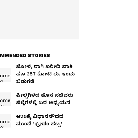
MMENDED STORIES
ಜೋಳ, ರಾಗಿ ಖರೀದಿ ಬಾಕಿ
ಹಣ 357 ಕೋಟಿ ರು. ಇಂದು
ಬಿಡುಗಡೆ
ಫೀಲ್ಡಿಗಿಳಿದ ಹೊಸ ಸಚಿವರು
ಜಿಲ್ಲೆಗಳಲ್ಲಿ ಬರ ಅಧ್ಯಯನ
ಆ.15ಕ್ಕೆ ವಿಧಾನಸೌಧದ
ಮುಂದೆ ‘ಫ್ರೀಡಂ ಹಬ್ಬ’