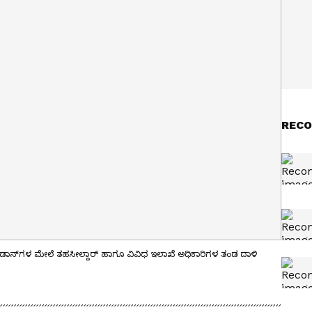
RECO
ಾನ್‌ಗಳ ಮೇಲೆ ತಹಸೀಲ್ದಾರ್ ಹಾಗೂ ವಿವಿಧ ಇಲಾಖೆ ಅಧಿಕಾರಿಗಳ ತಂಡ ದಾಳಿ