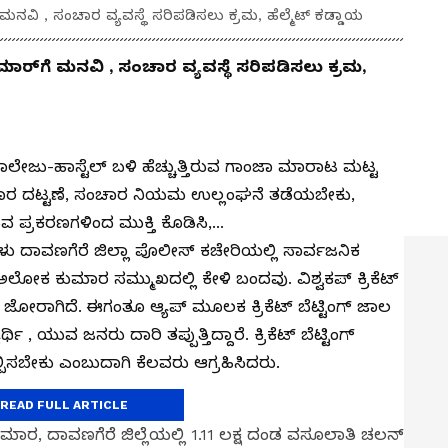
ವಿ , ಸಂಚಾರ ವ್ಯವಸ್ಥೆ ಸರಿಪಡಿಸಲು ಕ್ರಮ, ಹೆಲ್ಮೆಟ್ ಕಡ್ಡಾಯ
್‌ಗೆ ಮನವಿ , ಸಂಚಾರ ವ್ಯವಸ್ಥೆ ಸರಿಪಡಿಸಲು ಕ್ರಮ,
ಲಾ-ಕಾಲೇಜು-ಹಾಸ್ಟೆಲ್ ಬಳಿ ಹೆಚ್ಚುತ್ತಿರುವ ಗಾಂಜಾ ಮಾರಾಟ ಮಟ್ಟ
 ಸಂಚಾರ ದಟ್ಟಣೆ, ಸಂಚಾರ ನಿಯಮ ಉಲ್ಲಂಘನೆ ತಡೆಯಬೇಕು,
ಪ್ರಕರಣಗಳಿಂದ ಮುಕ್ತಿ ಕೊಡಿಸಿ,...
ು ದಾವಣಗೆರೆ ಜಿಲ್ಲಾ ಪೊಲೀಸ್ ಕಚೇರಿಯಲ್ಲಿ ಸಾರ್ವಜನಿಕ
 ಅಲೋಕ ಕುಮಾರ ಸಮ್ಮುಖದಲ್ಲಿ ಕೇಳಿ ಬಂದವು. ವಿಶ್ವಕಪ್ ಕ್ರಿಕೆಟ್
ಟಿಂಗ್ ಜೋರಾಗಿದೆ. ಈಗಂತೂ ಆ್ಯಪ್ ಮೂಲಕ ಕ್ರಿಕೆಟ್ ಬೆಟ್ಟಿಂಗ್ ಜಾಲ
ಿ , ಯುವ ಜನರು ದಾರಿ ತಪ್ಪುತ್ತಿದ್ದಾರೆ. ಕ್ರಿಕೆಟ್ ಬೆಟ್ಟಿಂಗ್‌
ಲ್ಪಿಸಬೇಕು ಎಂಬುದಾಗಿ ಕೆಲವರು ಆಗ್ರಹಿಸಿದರು.
READ FULL ARTICLE
, ದಾವಣಗೆರೆ ಜಿಲ್ಲೆಯಲ್ಲಿ 1.11 ಲಕ್ಷ ದಂಡ ವಸೂಲಾತಿ ಚಲನ್