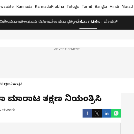
wsable
Kannada
KannadaPrabha
Telugu
Tamil
Bangla
Hindi
Marath
ವಿಶೇಷ
ರಾಜಕೀಯ
ಮನರಂಜನೆ
ಅಪರಾಧ
ಕ್ರೀಡೆ
ಕರ್ನಾಟಕ
ಇ- ಪೇಪರ್
ರಾಟ ತಕ್ಷಣ ನಿಯಂತ್ರಿಸಿ
ಗಾಂಜಾ ಮಾರಾಟ ತಕ್ಷಣ ನಿಯಂತ್ರಿಸಿ
Network