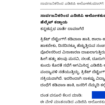
ಸಾರ್ವಜನಿಕರಿಂದ ಎಡಿಜಿಪಿ ಅಲೋಕಕುಮಾರ್‌ಗೆ ಮನ
ಸಾರ್ವಜನಿಕರಿಂದ ಎಡಿಜಿಪಿ ಅಲೋಕಕುಮಾರ
ಹೆಲ್ಮೆಟ್ ಕಡ್ಡಾಯ
ಕನ್ನಡಪ್ರಭ ವಾರ್ತೆ ದಾವಣಗೆರೆ
ಕ್ರಿಕೆಟ್ ಬೆಟ್ಟಿಂಗ್‌ಗೆ ಕಡಿವಾಣ ಹಾಕಿ, ಶಾ
ಹಾಕಬೇಕು, ದಿನದಿನಕ್ಕೂ ಹೆಚ್ಚುತ್ತಿರುವ
ಪೊಲೀಸರಿಂದ ವಿನಾಕಾರಣ ದಾಖಲಾಗುತ್ತಿರುವ 
ಹೀಗೆ ಹತ್ತು ಹಲವು ಮನವಿ, ಸಲಹೆ, ದೂರುಗಳ
ಕುಂದು ಕೊರತೆ ಸಭೆಗೆ ಆಗಮಿಸಿದ್ದ ಎಡಿಜಿಪಿ
ಪಂದ್ಯಾವಳಿ ನಡೆಯುತ್ತಿದ್ದು, ಕ್ರಿಕೆಟ್ ಬೆಟ್
ಸಕ್ರಿಯವಾಗಿದೆ. ಇದರಿಂದಾಗಿ ಸಾಕಷ್ಟು ವಿದ್ಯಾರ್ಥ
ದಂಧೆಗೆ ಕಡಿವಾಣ ಹಾಕಿ, ಜನರಿಗೆ ನೆಮ್ಮದಿ ಕ
ದಂಡ ವಸೂಲಿ ಕೆಲಸ ಮಾಡಿ:
ಈ ವೇಳೆ ಮಾತನಾಡಿದ ಎಡಿಜಿಪಿ ಅಲೋಕಕುಮಾರ