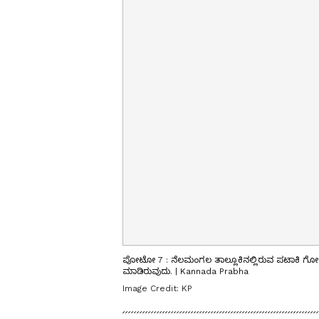
ಪೋಟೋ 7 : ನೆಲಮಂಗಲ ತಾಲ್ಲೂಕಿನಲ್ಲಿರುವ ಪಟಾಕಿ ಗೋಡ
ಮಾಡಿರುವುದು. | Kannada Prabha
Image Credit:
KP