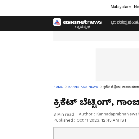
Malayalam
Ne
ಭಾರತ
ಪ್ರಪಂಚ
HOME
KARNATAKA-NEWS
ಕ್ರಿಕೆಟ್ ಬೆಟ್ಟಿಂಗ್‌, ಗಾಂಜಾ ಮಾ
ಕ್ರಿಕೆಟ್ ಬೆಟ್ಟಿಂಗ್‌, 
Author :
KannadaprabhaNews
3
Min read
Published :
Oct 11 2023, 12:45 AM IST