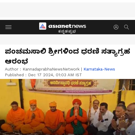
ಕನ್ನಡಪ್ರಭ
ಪಂಚಮಸಾಲಿ ಶ್ರೀಗಳಿಂದ ಧರಣಿ ಸತ್ಯಾಗ್ರಹ
ಆರಂಭ
Author :
KannadaprabhaNewsNetwork
|
Karnataka-News
Published :
Dec 17 2024, 01:03 AM IST