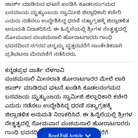
ಜಾರ್ಚ್‌ ಮಾಡಿರುವ ಘಟನೆ ಖಂಡಿಸಿ ಕೂಡಲಸಂಗಮದ
ಬಸವಜಯ ಮೃತ್ಯುಂಜಯ ಸ್ವಾಮೀಜಿ ಜಿಲ್ಲಾಧಿಕಾರಿ ಕಚೇರಿ
ಎದುರು ನಡೆಸಲು ಉದ್ದೇಶಿಸಿದ್ದ ಧರಣಿ ಸತ್ಯಾಗ್ರಹಕ್ಕೆ ಜಿಲ್ಲಾಡಳಿತ
ಅನುಮತಿ ನಿರಾಕರಿಸಿದೆ. ಈ ಹಿನ್ನೆಲೆಯಲ್ಲಿ ಶ್ರೀಗಳ ನೇತೃತ್ವದಲ್ಲಿ
ಸೋಮವಾರ ಪಂಚಮಸಾಲಿ ಹೋರಾಟಗಾರರು ಗಾಂಧಿ
ಭವನದಿಂದ ನಗರದ ಚನ್ನಮ್ಮ ವೃತ್ತದವರೆಗೆ ಸಾಂಕೇತಿಕವಾಗಿ
ಪ್ರತಿಭಟನಾ ಮೆರವಣಿಗೆ ನಡೆಸಿದರು.
ಕನ್ನಡಪ್ರಭ ವಾರ್ತೆ ಬೆಳಗಾವಿ
ಪಂಚಮಸಾಲಿ ಮೀಸಲಾತಿ ಹೋರಾಟಗಾರರ ಮೇಲೆ ಲಾಠಿ
ಜಾರ್ಚ್‌ ಮಾಡಿರುವ ಘಟನೆ ಖಂಡಿಸಿ ಕೂಡಲಸಂಗಮದ
ಬಸವಜಯ ಮೃತ್ಯುಂಜಯ ಸ್ವಾಮೀಜಿ ಜಿಲ್ಲಾಧಿಕಾರಿ ಕಚೇರಿ
ಎದುರು ನಡೆಸಲು ಉದ್ದೇಶಿಸಿದ್ದ ಧರಣಿ ಸತ್ಯಾಗ್ರಹಕ್ಕೆ
ಜಿಲ್ಲಾಡಳಿತ ಅನುಮತಿ ನಿರಾಕರಿಸಿದೆ. ಈ ಹಿನ್ನೆಲೆಯಲ್ಲಿ ಶ್ರೀಗಳ
ನೇತೃತ್ವದಲ್ಲಿ ಸೋಮವಾರ ಪಂಚಮಸಾಲಿ ಹೋರಾಟಗಾರರು
ಗಾಂಧಿ ಭವನದಿಂದ ನಗರದ ಚನ್ನಮ್ಮ ವೃತ್ತದವರೆಗೆ
Read Full Article