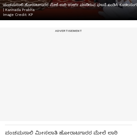
ಪಂಚಮಸಾಲಿ ಹೋರಾಟಗಾರರ ಮೇಲೆ ಲಾಠಿ ಚಾರ್ಜ್ ಮಾಡಿರುವ ಘಟನೆ ಖಂಡಿಸಿ ಕೂಡಲಸಂಗಮ
| Kannada Prabha
Image Credit:
KP
ಪಂಚಮಸಾಲಿ ಮೀಸಲಾತಿ ಹೋರಾಟಗಾರರ ಮೇಲೆ ಲಾಠಿ