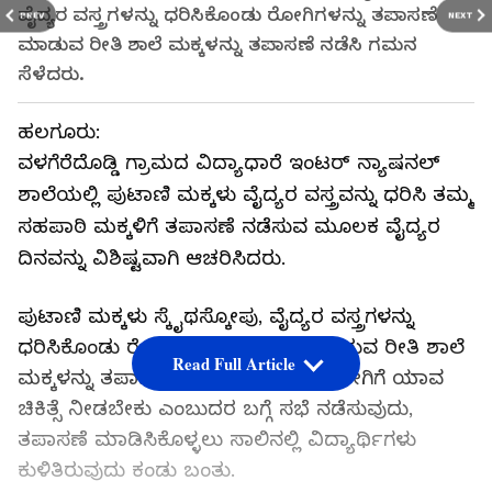
ವೈದ್ಯರ ವಸ್ತ್ರಗಳನ್ನು ಧರಿಸಿಕೊಂಡು ರೋಗಿಗಳನ್ನು ತಪಾಸಣೆ
PREV
NEXT
ಮಾಡುವ ರೀತಿ ಶಾಲೆ ಮಕ್ಕಳನ್ನು ತಪಾಸಣೆ ನಡೆಸಿ ಗಮನ
ಸೆಳೆದರು.
ಹಲಗೂರು:
ವಳಗೆರೆದೊಡ್ಡಿ ಗ್ರಾಮದ ವಿದ್ಯಾಧಾರೆ ಇಂಟರ್ ನ್ಯಾಷನಲ್
ಶಾಲೆಯಲ್ಲಿ ಪುಟಾಣಿ ಮಕ್ಕಳು ವೈದ್ಯರ ವಸ್ತ್ರವನ್ನು ಧರಿಸಿ ತಮ್ಮ
ಸಹಪಾಠಿ ಮಕ್ಕಳಿಗೆ ತಪಾಸಣೆ ನಡೆಸುವ ಮೂಲಕ ವೈದ್ಯರ
ದಿನವನ್ನು ವಿಶಿಷ್ಟವಾಗಿ ಆಚರಿಸಿದರು.
ಪುಟಾಣಿ ಮಕ್ಕಳು ಸ್ಕೈಥಸ್ಕೋಪು, ವೈದ್ಯರ ವಸ್ತ್ರಗಳನ್ನು
ಧರಿಸಿಕೊಂಡು ರೋಗಿಗಳನ್ನು ತಪಾಸಣೆ ಮಾಡುವ ರೀತಿ ಶಾಲೆ
Read Full Article
ಮಕ್ಕಳನ್ನು ತಪಾಸಣೆ ನಡೆಸಿದರು. ಯಾವ ರೋಗಿಗೆ ಯಾವ
ಚಿಕಿತ್ಸೆ ನೀಡಬೇಕು ಎಂಬುದರ ಬಗ್ಗೆ ಸಭೆ ನಡೆಸುವುದು,
ತಪಾಸಣೆ ಮಾಡಿಸಿಕೊಳ್ಳಲು ಸಾಲಿನಲ್ಲಿ ವಿದ್ಯಾರ್ಥಿಗಳು
ಕುಳಿತಿರುವುದು ಕಂಡು ಬಂತು.