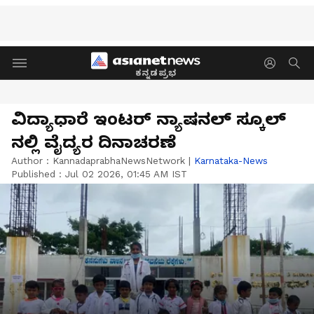
ಕನ್ನಡಪ್ರಭ
ವಿದ್ಯಾಧಾರೆ ಇಂಟರ್ ನ್ಯಾಷನಲ್ ಸ್ಕೂಲ್
ನಲ್ಲಿ ವೈದ್ಯರ ದಿನಾಚರಣೆ
Author :
KannadaprabhaNewsNetwork
|
Karnataka-News
Published :
Jul 02 2026, 01:45 AM IST