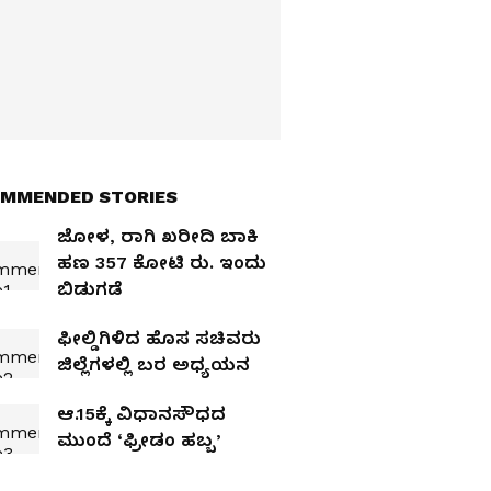
MMENDED STORIES
ಜೋಳ, ರಾಗಿ ಖರೀದಿ ಬಾಕಿ
ಹಣ 357 ಕೋಟಿ ರು. ಇಂದು
ಬಿಡುಗಡೆ
ಫೀಲ್ಡಿಗಿಳಿದ ಹೊಸ ಸಚಿವರು
ಜಿಲ್ಲೆಗಳಲ್ಲಿ ಬರ ಅಧ್ಯಯನ
ಆ.15ಕ್ಕೆ ವಿಧಾನಸೌಧದ
ಮುಂದೆ ‘ಫ್ರೀಡಂ ಹಬ್ಬ’