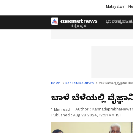
Malayalam
Ne
ಭಾರತ
ಪ್ರಪಂಚ
HOME
KARNATAKA-NEWS
ಬಾಳೆ ಬೆಳೆಯಲ್ಲಿ ವೈಜ್ಞಾನಿಕ 
ಬಾಳೆ ಬೆಳೆಯಲ್ಲಿ ವೈಜ್
Author :
KannadaprabhaNews
1
Min read
Published :
Aug 28 2024, 12:51 AM IST