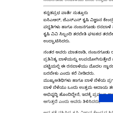
ಕನ್ನಡಪ್ರಭ ವಾರ್ತೆ ಸುತ್ತೂರು
ಐಸಿಎಆರ್, ಜೆಎಸ್ಎಸ್ ಕೃಷಿ ವಿಜ್ಞಾನ ಕೇಂದ್ರ
ಪದ್ಧತಿಗಳು ಹಾಗೂ ನಂಜನಗೂಡು ರಸಬಾಳೆ ತಳ
ಕೃಷಿ ವಿವಿ ಸಿಬ್ಬಂದಿ ತರಬೇತಿ ಘಟಕದ ತರಬ
ಉದ್ಘಾಟಿಸಿದರು.
ನಂತರ ಅವರು ಮಾತನಾಡಿ, ನಂಜನಗೂಡು ರಸ
ಪ್ರತಿನಿತ್ಯ ಬಾಳೆಯನ್ನು ಉಪಯೋಗಿಸುತ್ತೇವ
ಪಟ್ಟಿಯಲ್ಲಿ ಈ ರಸಬಾಳೆಯು ಮೊದಲ ಸ್ಥಾನದಲ್ಲ
ಬರಬೇಕು ಎಂದು ಕರೆ ನೀಡಿದರು.
ಮುಖ್ಯಅತಿಥಿಗಳು ಹಾಗೂ ಬಾಳೆ ಬೆಳೆಯ ಪ
ಬಾಳೆ ಬೆಳೆಯು ಒಂದು ಉತ್ತಮ ಆದಾಯ ತರುವ 
ಅಭಿವೃದ್ಧಿ ಹೊಂದಿದ್ದೇನೆ, ಇದಕ್ಕೆ ಪ್ರಮುಖ ಕಾ
ಆಗುತ್ತದೆ ಎಂದು ಅವರು ತಿಳಿಸಿದರು,
ಅಧ್ಯಕ್ಷತೆ ವಹಿಸಿದ್ದ ಕೃಷಿ ವಿಜ್ಞಾನ ಕೇಂದ್ರದ