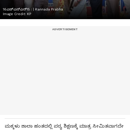
16ಎಚ್ಎಸ್ಎನ್15 : | Kannada Prabha
Image Credit:
KP
ಮಕ್ಕಳು ಶಾಲಾ ಹಂತದಲ್ಲಿ ಪಠ್ಯ ಶಿಕ್ಷಣಕ್ಕೆ ಮಾತ್ರ ಸೀಮಿತವಾಗದೇ