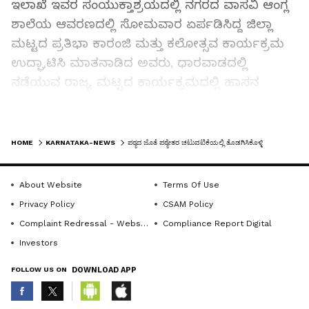
ಇಲಾಖೆ ಇವರ ಸಂಯುಕ್ತಾಶ್ರಯದಲ್ಲಿ ನಗರದ ವಾಸವಿ ಆಂಗ್ಲ
ಶಾಲೆಯ ಆವರಣದಲ್ಲಿ ಸೋಮವಾರ ಏರ್ಪಡಿಸಿದ್ದ ಜಿಲ್ಲಾ
ಮಟ್ಟದ ಪ್ರತಿಭಾ ಕಾರಂಜಿ ಮತ್ತು ಕಲೋತ್ಸವ ಕಾರ್ಯಕ್ರಮ
ಉದ್ಘಾಟಿಸಿ ಮಾತನಾಡಿದ ಅವರು, ಧಾರವಾಡದಲ್ಲಿ
ನಡೆಯುವ ರಾಜ್ಯ ಮಟ್ಟದ ಕಾರ್ಯಕ್ರಮದಲ್ಲಿ ಹಾಸನ
ಜಿಲ್ಲೆಯ ಮಕ್ಕಳು ತಮ್ಮ ಪ್ರತಿಭೆಯನ್ನು ಉತ್ತಮವಾಗಿ
ಪ್ರಸುತ್ತಪಡಿಸುವ ಮೂಲಕ ರಾಜ್ಯಮಟ್ಟದಲ್ಲಿ ಹಾಸನ ಜಿಲ್ಲೆಗೆ
LATEST VIDEOS
ಕೀರ್ತಿ ತರಬೇಕು ಎಂಬುದು ತಮ್ಮ ಆಶಯವಾಗಿದೆ ಎಂದು
HOME
KARNATAKA-NEWS
ಪಠ್ಯದ ಜೊತೆ ಪಠ್ಯೇತರ ಚಟುವಟಿಕೆಯಲ್ಲಿ ತೊಡಗಿಸಿಕೊಳ್ಳಿ
ತಿಳಿಸಿದರು.
About Website
Terms Of Use
ಮಕ್ಕಳಲ್ಲಿರುವ ಪ್ರತಿಭೆಯನ್ನು ಗುರುತಿಸುವ ನಿಟ್ಟಿನಲ್ಲಿ ಕಳೆದ
Privacy Policy
CSAM Policy
೧೦ ವರ್ಷಗಳಿಂದ ಪ್ರತಿಭಾ ಕಾರಂಜಿ ಕಾರ್ಯಕ್ರಮವನ್ನು
Complaint Redressal - Website
Compliance Report Digital
ನಡೆಸಲಾಗುತ್ತಿದ್ದು, ಮಕ್ಕಳು ತಮ್ಮಲ್ಲಿ ಅಡಗಿರುವ ಪ್ರತಿಭೆಯನ್ನು
Investors
ಪ್ರದರ್ಶಿಸಲು ಉತ್ತಮ ವೇದಿಕೆಯಾಗಿದೆ ಎಂದರು.
FOLLOW US ON
DOWNLOAD APP
ಜಿಲ್ಲೆಯಲ್ಲಿ ಎಲ್ಲಾ ತಾಲೂಕುಗಳಿಂದ ೨೨ ತಂಡಗಳು