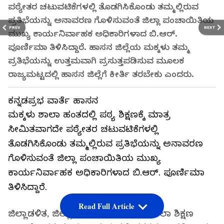
ಪಠ್ಯೇತರ ಚಟುವಟಿಕೆಗಳಲ್ಲಿ ತೊಡಗಿಸಿಕೊಂಡು ತಮ್ಮಲ್ಲಿರುವ
ಪ್ರತಿಭೆಯನ್ನು ಅನಾವರಣ ಗೊಳಿಸುವಂತೆ ಜಿಲ್ಲಾ ಪಂಚಾಯಿತಿಯ
PREV
NEXT
ಮುಖ್ಯ ಕಾರ್ಯನಿರ್ವಾಹಕ ಅಧಿಕಾರಿಗಳಾದ ಬಿ.ಆರ್‌.
ಪೂರ್ಣಿಮಾ ತಿಳಿಸಿದ್ದಾರೆ. ಹಾಸನ ಜಿಲ್ಲೆಯ ಮಕ್ಕಳು ತಮ್ಮ
ಪ್ರತಿಭೆಯನ್ನು ಉತ್ತಮವಾಗಿ ಪ್ರಸುತ್ತಪಡಿಸುವ ಮೂಲಕ
ರಾಜ್ಯಮಟ್ಟದಲ್ಲಿ ಹಾಸನ ಜಿಲ್ಲೆಗೆ ಕೀರ್ತಿ ತರಬೇಕು ಎಂದರು.
ಕನ್ನಡಪ್ರಭ ವಾರ್ತೆ ಹಾಸನ
ಮಕ್ಕಳು ಶಾಲಾ ಹಂತದಲ್ಲಿ ಪಠ್ಯ ಶಿಕ್ಷಣಕ್ಕೆ ಮಾತ್ರ
ಸೀಮಿತವಾಗದೇ ಪಠ್ಯೇತರ ಚಟುವಟಿಕೆಗಳಲ್ಲಿ
ತೊಡಗಿಸಿಕೊಂಡು ತಮ್ಮಲ್ಲಿರುವ ಪ್ರತಿಭೆಯನ್ನು ಅನಾವರಣ
ಗೊಳಿಸುವಂತೆ ಜಿಲ್ಲಾ ಪಂಚಾಯಿತಿಯ ಮುಖ್ಯ
ಕಾರ್ಯನಿರ್ವಾಹಕ ಅಧಿಕಾರಿಗಳಾದ ಬಿ.ಆರ್‌. ಪೂರ್ಣಿಮಾ
ತಿಳಿಸಿದ್ದಾರೆ.
Read Full Article
ಜಿಲ್ಲಾಡಳಿತ, ಜಿಲ್ಲಾ ಪಂಚಾಯತ್ ಹಾಗೂ ಶಾಲಾ ಶಿಕ್ಷಣ