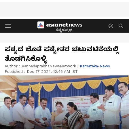
ಕನ್ನಡಪ್ರಭ
ಪಠ್ಯದ ಜೊತೆ ಪಠ್ಯೇತರ ಚಟುವಟಿಕೆಯಲ್ಲಿ
ತೊಡಗಿಸಿಕೊಳ್ಳಿ
Author :
KannadaprabhaNewsNetwork
|
Karnataka-News
Published :
Dec 17 2024, 12:46 AM IST