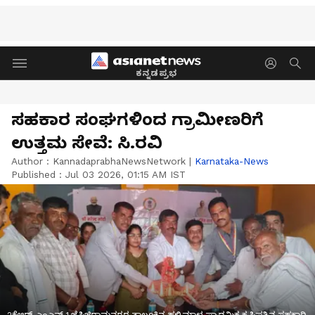
ಕನ್ನಡಪ್ರಭ
ಸಹಕಾರ ಸಂಘಗಳಿಂದ ಗ್ರಾಮೀಣರಿಗೆ
ಉತ್ತಮ ಸೇವೆ: ಸಿ.ರವಿ
Author :
KannadaprabhaNewsNetwork
|
Karnataka-News
Published :
Jul 03 2026, 01:15 AM IST