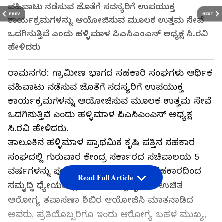
ವಹಿವಾಟು ನಡೆಸುವ ಜೊತೆಗೆ ಸದಸ್ಯರಿಗೆ ಉಪಯುಕ್ತ
PREV
NEXT
ಕಾರ್ಯಕ್ರಮಗಳನ್ನು ಆಯೋಜಿಸುವ ಮೂಲಕ ಉತ್ತಮ ಸೇವೆ
ಒದಗಿಸುತ್ತಿವೆ ಎಂದು ಹಳ್ಳಿಮಾಳ ಪಿಎಸಿಎಂಎಸ್ ಅಧ್ಯಕ್ಷ ಸಿ.ರವಿ
ಹೇಳಿದರು
ರಾಮನಗರ: ಗ್ರಾಮೀಣ ಭಾಗದ ಸಹಕಾರಿ ಸಂಘಗಳು ಆರ್ಥಿಕ
ವಹಿವಾಟು ನಡೆಸುವ ಜೊತೆಗೆ ಸದಸ್ಯರಿಗೆ ಉಪಯುಕ್ತ
ಕಾರ್ಯಕ್ರಮಗಳನ್ನು ಆಯೋಜಿಸುವ ಮೂಲಕ ಉತ್ತಮ ಸೇವೆ
ಒದಗಿಸುತ್ತಿವೆ ಎಂದು ಹಳ್ಳಿಮಾಳ ಪಿಎಸಿಎಂಎಸ್ ಅಧ್ಯಕ್ಷ
ಸಿ.ರವಿ ಹೇಳಿದರು.
ತಾಲೂಕಿನ ಹಳ್ಳಿಮಾಳ ಪ್ರಾಥಮಿಕ ಕೃಷಿ ಪತ್ತಿನ ಸಹಕಾರ
ಸಂಘದಲ್ಲಿ ಗುರುವಾರ ಕೇಂದ್ರ ಸರ್ಕಾರದ ಸಚಿವಾಲಯ 5
ವರ್ಷಗಳನ್ನು ಪೂರೈಸುತ್ತಿರುವ ಹಿನ್ನಲೆಯಲ್ಲಿ ಸಹಕಾರದಿಂದ
Read Full Article
ಸಮೃದ್ಧಿ ಧ್ಯೇಯದಲ್ಲಿ ಆಯೋಜಿಸಿದ್ದ ರೈತರಿಗೆ ಉಚಿತ
ಆರೋಗ್ಯ ತಪಾಸಣಾ ಶಿಬಿರ ಆಯೋಜಿಸಿ ಮಾತನಾಡಿದ
ಅವರು, ಪ್ರತಿಯೊಬ್ಬರಿಗೂ ಇಂದು ಆರೋಗ್ಯ ಬಹಳ ಮುಖ್ಯ,