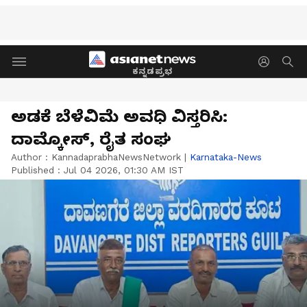
ಕನ್ನಡಪ್ರಭ
ಅಡಕೆ ಬೆಳೆವಿಮೆ ಅವಧಿ ವಿಸ್ತರಿಸಿ:
ದಾಮ್ಕೋಸ್‌, ರೈತ ಸಂಘ
Author :
KannadaprabhaNewsNetwork
|
Karnataka-News
Published :
Jul 04 2026, 01:30 AM IST