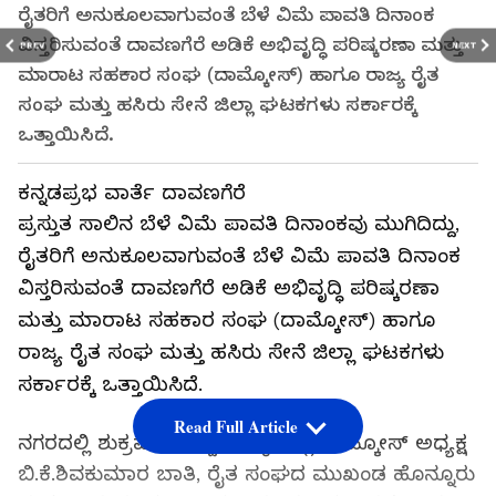
ರೈತರಿಗೆ ಅನುಕೂಲವಾಗುವಂತೆ ಬೆಳೆ ವಿಮೆ ಪಾವತಿ ದಿನಾಂಕ
ವಿಸ್ತರಿಸುವಂತೆ ದಾವಣಗೆರೆ ಅಡಿಕೆ ಅಭಿವೃದ್ಧಿ ಪರಿಷ್ಕರಣಾ ಮತ್ತು
PREV
NEXT
ಮಾರಾಟ ಸಹಕಾರ ಸಂಘ (ದಾಮ್ಕೋಸ್) ಹಾಗೂ ರಾಜ್ಯ ರೈತ
ಸಂಘ ಮತ್ತು ಹಸಿರು ಸೇನೆ ಜಿಲ್ಲಾ ಘಟಕಗಳು ಸರ್ಕಾರಕ್ಕೆ
ಒತ್ತಾಯಿಸಿದೆ.
ಕನ್ನಡಪ್ರಭ ವಾರ್ತೆ ದಾವಣಗೆರೆ
ಪ್ರಸ್ತುತ ಸಾಲಿನ ಬೆಳೆ ವಿಮೆ ಪಾವತಿ ದಿನಾಂಕವು ಮುಗಿದಿದ್ದು,
ರೈತರಿಗೆ ಅನುಕೂಲವಾಗುವಂತೆ ಬೆಳೆ ವಿಮೆ ಪಾವತಿ ದಿನಾಂಕ
ವಿಸ್ತರಿಸುವಂತೆ ದಾವಣಗೆರೆ ಅಡಿಕೆ ಅಭಿವೃದ್ಧಿ ಪರಿಷ್ಕರಣಾ
ಮತ್ತು ಮಾರಾಟ ಸಹಕಾರ ಸಂಘ (ದಾಮ್ಕೋಸ್) ಹಾಗೂ
ರಾಜ್ಯ ರೈತ ಸಂಘ ಮತ್ತು ಹಸಿರು ಸೇನೆ ಜಿಲ್ಲಾ ಘಟಕಗಳು
ಸರ್ಕಾರಕ್ಕೆ ಒತ್ತಾಯಿಸಿದೆ.
Read Full Article
ನಗರದಲ್ಲಿ ಶುಕ್ರವಾರ ಸುದ್ದಿಗೋಷ್ಠಿಯಲ್ಲಿ ದಾಮ್ಕೋಸ್ ಅಧ್ಯಕ್ಷ
ಬಿ.ಕೆ.ಶಿವಕುಮಾರ ಬಾತಿ, ರೈತ ಸಂಘದ ಮುಖಂಡ ಹೊನ್ನೂರು