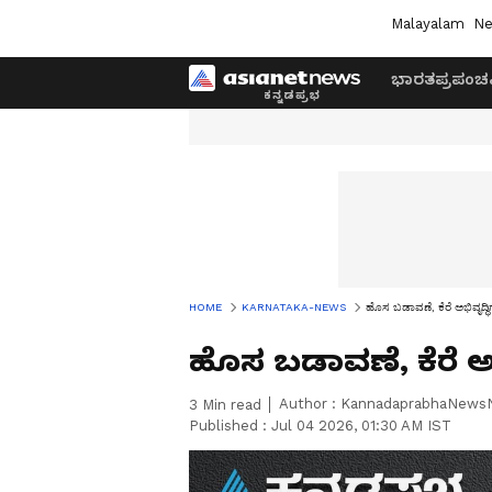
Malayalam
Ne
ಭಾರತ
ಪ್ರಪಂಚ
HOME
KARNATAKA-NEWS
ಹೊಸ ಬಡಾವಣೆ, ಕೆರೆ ಅಭಿವೃದ್ಧ
ಹೊಸ ಬಡಾವಣೆ, ಕೆರೆ ಅಭ
Author :
KannadaprabhaNews
3
Min read
Published :
Jul 04 2026, 01:30 AM IST