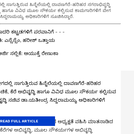
ಲಿ ಸಾಗುತ್ತಿರುವ ಹಿನ್ನೆಲೆಯಲ್ಲಿ ದಾವಣಗೆರೆ-ಹರಿಹರ ನಗರಾಭಿವೃದ್ಧಿ
ೃದ್ಧಿ ಹಾಗೂ ವಿವಿಧ ಮೂಲ ಸೌಕರ್ಯ ಕಲ್ಪಿಸುವ ಕಾಮಗಾರಿಗಳಿಗೆ ವೇಗ
ದ್ದರಾಮಯ್ಯ ಅಧಿಕಾರಿಗಳಿಗೆ ಸೂಚಿಸಿದ್ದಾರೆ.
ದರಿ ಕಟ್ಟಡಗಳಿಗೆ ಪರವಾನಿಗೆ - - -
ಎಸ್ಸೆಸ್ಸೆಂ, ಹರೀಶ್ ಒತ್ತಾಯ
್ಜಿ ಸಲ್ಲಿಕೆ: ಆಯುಕ್ತೆ ರೇಣುಕಾ
ಗದಲ್ಲಿ ಸಾಗುತ್ತಿರುವ ಹಿನ್ನೆಲೆಯಲ್ಲಿ ದಾವಣಗೆರೆ-ಹರಿಹರ
ಚಿಕೆ, ಕೆರೆ ಅಭಿವೃದ್ಧಿ ಹಾಗೂ ವಿವಿಧ ಮೂಲ ಸೌಕರ್ಯ ಕಲ್ಪಿಸುವ
ದ್ಧಿ ಸಚಿವ ಡಾ.ಯತೀಂದ್ರ ಸಿದ್ದರಾಮಯ್ಯ ಅಧಿಕಾರಿಗಳಿಗೆ
ೂಡಾ ಪ್ರಗತಿ ಪರಿಶೀಲನಾ ಸಭೆ ಅಧ್ಯಕ್ಷತೆ ವಹಿಸಿ ಮಾತನಾಡಿದ
READ FULL ARTICLE
ೆರೆಗಳ ಅಭಿವೃದ್ಧಿ, ಮೂಲ ಸೌಕರ್ಯಗಳ ಅಭಿವೃದ್ಧಿ