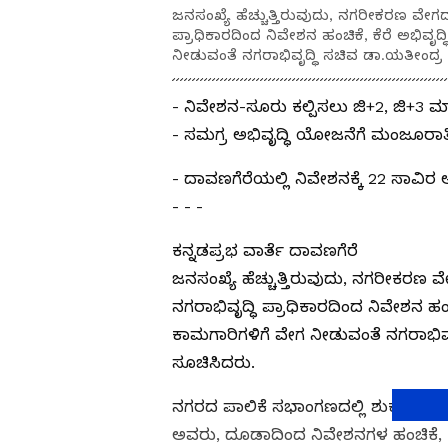
ಜನಸಂಖ್ಯೆ ಹೆಚ್ಚುತ್ತಿರುವುದು, ನಗರೀಕರಣ ವೇಗದಲ್
ಪ್ರಾಧಿಕಾರದಿಂದ ನಿವೇಶನ ಹಂಚಿಕೆ, ಕೆರೆ ಅಭಿವ
ನೀಡುವಂತೆ ನಗರಾಭಿವೃದ್ಧಿ ಸಚಿವ ಡಾ.ಯತೀಂದ್ರ ಸಿ
- ನಿವೇಶನ-ಸೂರು ಕಲ್ಪಿಸಲು ಜಿ+2, ಜಿ+3 ಮಾ
- ಸಮಗ್ರ ಅಭಿವೃದ್ಧಿ ಯೋಜನೆಗೆ ಮಂಜೂರಾತಿ: 
- ದಾವಣಗೆರೆಯಲ್ಲಿ ನಿವೇಶನಕ್ಕೆ 22 ಸಾವಿರ ಅರ
- - -
ಕನ್ನಡಪ್ರಭ ವಾರ್ತೆ ದಾವಣಗೆರೆ
ಜನಸಂಖ್ಯೆ ಹೆಚ್ಚುತ್ತಿರುವುದು, ನಗರೀಕರಣ ವೇ
ನಗರಾಭಿವೃದ್ಧಿ ಪ್ರಾಧಿಕಾರದಿಂದ ನಿವೇಶನ ಹಂ
ಕಾಮಗಾರಿಗಳಿಗೆ ವೇಗ ನೀಡುವಂತೆ ನಗರಾಭಿವೃ
ಸೂಚಿಸಿದರು.
ನಗರದ ಪಾಲಿಕೆ ಸಭಾಂಗಣದಲ್ಲಿ ಶುಕ್ರವಾರ ದ
ಅವರು, ದೂಡಾದಿಂದ ನಿವೇಶನಗಳ ಹಂಚಿಕೆ, ಕ