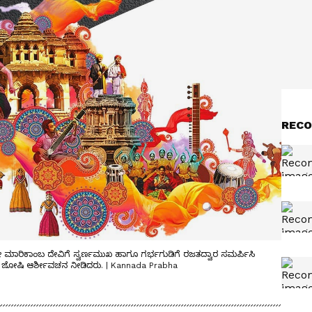
RECO
 ಮಾರಿಕಾಂಬ ದೇವಿಗೆ ಸ್ವರ್ಣಮುಖ ಹಾಗೂ ಗರ್ಭಗುಡಿಗೆ ರಜತದ್ವಾರ ಸಮರ್ಪಿಸಿ
ವರ ಜೋಷಿ ಆರ್ಶೀವಚನ ನೀಡಿದರು. | Kannada Prabha