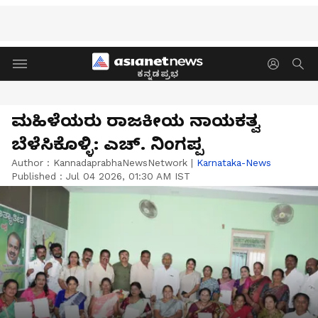
ಕನ್ನಡಪ್ರಭ
ಮಹಿಳೆಯರು ರಾಜಕೀಯ ನಾಯಕತ್ವ
ಬೆಳೆಸಿಕೊಳ್ಳಿ: ಎಚ್. ನಿಂಗಪ್ಪ
Author :
KannadaprabhaNewsNetwork
|
Karnataka-News
Published :
Jul 04 2026, 01:30 AM IST