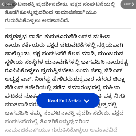
ಸಂಘಟನಾಶಕ್ತಿ ಪ್ರದರ್ಶಿಸಬೇಕು. ಪಕ್ಷದ ಸಂಘಟನೆಯಲ್ಲಿ
PREV
NEXT
ತೊಡಗಿಕೊಳ್ಳುವುದರಿಂದ ಸಾಮಾಜಿಕವಾಗಿಯೂ
ಗುರುತಿಸಿಕೊಳ್ಳಲು ಅವಕಾಶವಿದೆ.
ಕನ್ನಡಪ್ರಭ ವಾರ್ತೆ ತುಮಕೂರುಜೆಡಿಎಸ್‌ನ ಮಹಿಳಾ
ಕಾರ್ಯಕರ್ತೆಯರು ಪಕ್ಷದ ಚಟುವಟಿಕೆಗಳಲ್ಲಿ ಸಕ್ರಿಯವಾಗಿ
ಪಾಲ್ಗೊಂಡು, ಪಕ್ಷ ಸಂಘಟನೆಗೆ ಕೆಲಸ ಮಾಡಿ, ಮುಂಬರುವ
ಸ್ಥಳೀಯ ಸಂಸ್ಥೆಗಳ ಚುನಾವಣೆಗಳಲ್ಲಿ ಭಾಗವಹಿಸಿ ನಾಯಕತ್ವ
ರೂಪಿಸಿಕೊಳ್ಳಲು ಪ್ರಯತ್ನಿಸಬೇಕು ಎಂದು ಜಿಲ್ಲಾ ಜೆಡಿಎಸ್
ಅಧ್ಯಕ್ಷ ಎಚ್. ನಿಂಗಪ್ಪ ಹೇಳಿದರು.ಶುಕ್ರವಾರ ನಗರದ ಜಿಲ್ಲಾ
ಜೆಡಿಎಸ್ ಕಚೇರಿಯಲ್ಲಿ ನಡೆದ ಸಮಾರಂಭದಲ್ಲಿ ಮಹಿಳಾ
ಘಟಕದ ನೂತನ ಪದಾಧಿಕಾರಿಗಳಿಗೆ ನೇಮಕಾತಿ ಪತ್ರ ನೀಡಿ
Read Full Article
ಮಾತನಾಡಿದರು. ಹೆಣ್ಣುಮಕ್ಕಳು ರಾಜಕೀಯ ಕ್ಷೇತ್ರದಲ್ಲಿ
ಭಾಗವಹಿಸಿ ತಮ್ಮ ಸಂಘಟನಾಶಕ್ತಿ ಪ್ರದರ್ಶಿಸಬೇಕು. ಪಕ್ಷದ
ಸಂಘಟನೆಯಲ್ಲಿ ತೊಡಗಿಕೊಳ್ಳುವುದರಿಂದ
ಸಾಮಾಜಿಕವಾಗಿಯೂ ಗುರುತಿಸಿಕೊಳ್ಳಲು ಅವಕಾಶವಿದೆ