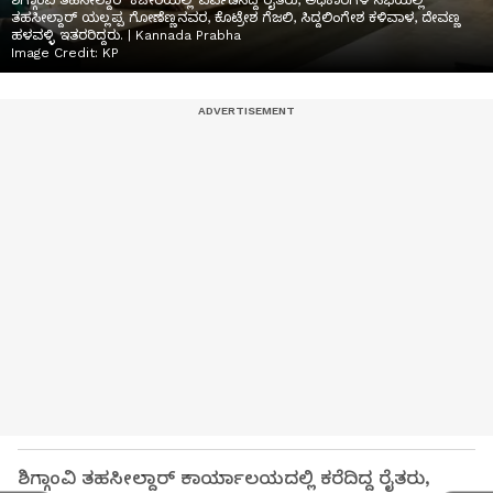
ಶಿಗ್ಗಾಂವಿ ತಹಸೀಲ್ದಾರ್‌ ಕಚೇರಿಯಲ್ಲಿ ಏರ್ಪಡಿಸಿದ್ದ ರೈತರು, ಅಧಿಕಾರಿಗಳ ಸಭೆಯಲ್ಲಿ
ತಹಸೀಲ್ದಾರ್ ಯಲ್ಲಪ್ಪ ಗೋಣೆಣ್ಣನವರ, ಕೊಟ್ರೇಶ ಗೆಜಲಿ, ಸಿದ್ದಲಿಂಗೇಶ ಕಳಿವಾಳ, ದೇವಣ್ಣ
ಹಳವಳ್ಳಿ ಇತರರಿದ್ದರು. | Kannada Prabha
Image Credit:
KP
ಶಿಗ್ಗಾಂವಿ ತಹಸೀಲ್ದಾರ್ ಕಾರ್ಯಾಲಯದಲ್ಲಿ ಕರೆದಿದ್ದ ರೈತರು,