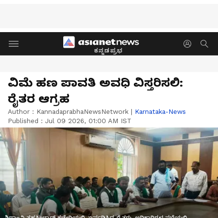
ಕನ್ನಡಪ್ರಭ
ವಿಮೆ ಹಣ ಪಾವತಿ ಅವಧಿ ವಿಸ್ತರಿಸಲಿ:
ರೈತರ ಆಗ್ರಹ
Author :
KannadaprabhaNewsNetwork
|
Karnataka-News
Published :
Jul 09 2026, 01:00 AM IST