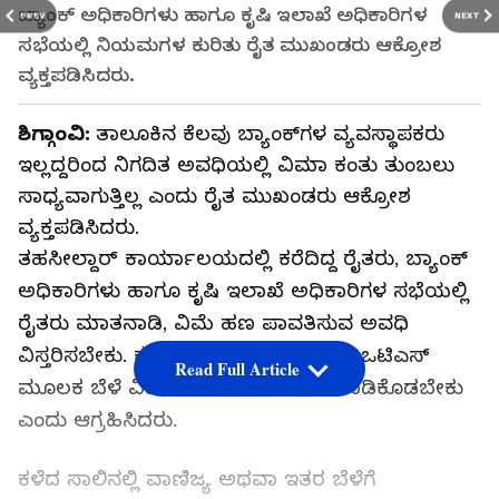
ಬ್ಯಾಂಕ್ ಅಧಿಕಾರಿಗಳು ಹಾಗೂ ಕೃಷಿ ಇಲಾಖೆ ಅಧಿಕಾರಿಗಳ
PREV
NEXT
ಸಭೆಯಲ್ಲಿ ನಿಯಮಗಳ ಕುರಿತು ರೈತ ಮುಖಂಡರು ಆಕ್ರೋಶ
ವ್ಯಕ್ತಪಡಿಸಿದರು.
ಶಿಗ್ಗಾಂವಿ:
ತಾಲೂಕಿನ ಕೆಲವು ಬ್ಯಾಂಕ್‌ಗಳ ವ್ಯವಸ್ಥಾಪಕರು
ಇಲ್ಲದ್ದರಿಂದ ನಿಗದಿತ ಅವಧಿಯಲ್ಲಿ ವಿಮಾ ಕಂತು ತುಂಬಲು
ಸಾಧ್ಯವಾಗುತ್ತಿಲ್ಲ ಎಂದು ರೈತ ಮುಖಂಡರು ಆಕ್ರೋಶ
ವ್ಯಕ್ತಪಡಿಸಿದರು.
ತಹಸೀಲ್ದಾರ್ ಕಾರ್ಯಾಲಯದಲ್ಲಿ ಕರೆದಿದ್ದ ರೈತರು, ಬ್ಯಾಂಕ್
ಅಧಿಕಾರಿಗಳು ಹಾಗೂ ಕೃಷಿ ಇಲಾಖೆ ಅಧಿಕಾರಿಗಳ ಸಭೆಯಲ್ಲಿ
ರೈತರು ಮಾತನಾಡಿ, ವಿಮೆ ಹಣ ಪಾವತಿಸುವ ಅವಧಿ
ವಿಸ್ತರಿಸಬೇಕು. ಕಟ್‌ಬಾಕಿ ಸಾಲಗಾರ ರೈತರಿಗೆ ಒಟಿಎಸ್
Read Full Article
ಮೂಲಕ ಬೆಳೆ ವಿಮೆ ತುಂಬಲು ಅವಕಾಶ ಮಾಡಿಕೊಡಬೇಕು
ಎಂದು ಆಗ್ರಹಿಸಿದರು.
ಕಳೆದ ಸಾಲಿನಲ್ಲಿ ವಾಣಿಜ್ಯ ಅಥವಾ ಇತರ ಬೆಳೆಗೆ