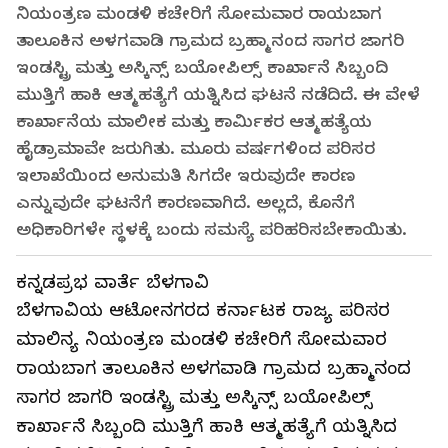
ನಿಯಂತ್ರಣ ಮಂಡಳಿ ಕಚೇರಿಗೆ ಸೋಮವಾರ ರಾಯಬಾಗ
ತಾಲೂಕಿನ ಅಳಗವಾಡಿ ಗ್ರಾಮದ ಬ್ರಹ್ಮಾನಂದ ಸಾಗರ ಜಾಗರಿ
ಇಂಡಸ್ಟ್ರಿ ಮತ್ತು ಅಸ್ಕಿನ್ಸ್‌ ಬಯೋಪಿಲ್ಸ್‌ ಕಾರ್ಖಾನೆ ಸಿಬ್ಬಂದಿ
ಮುತ್ತಿಗೆ ಹಾಕಿ ಆತ್ಮಹತ್ಯೆಗೆ ಯತ್ನಿಸಿದ ಘಟನೆ ನಡೆದಿದೆ. ಈ ವೇಳೆ
ಕಾರ್ಖಾನೆಯ ಮಾಲೀಕ ಮತ್ತು ಕಾರ್ಮಿಕರ ಆತ್ಮಹತ್ಯೆಯ
ಹೈಡ್ರಾಮಾವೇ ಜರುಗಿತು. ಮೂರು ವರ್ಷಗಳಿಂದ ಪರಿಸರ
ಇಲಾಖೆಯಿಂದ ಅನುಮತಿ ಸಿಗದೇ ಇರುವುದೇ ಕಾರಣ
ಎನ್ನುವುದೇ ಘಟನೆಗೆ ಕಾರಣವಾಗಿದೆ. ಅಲ್ಲದೆ, ಕೊನೆಗೆ
ಅಧಿಕಾರಿಗಳೇ ಸ್ಥಳಕ್ಕೆ ಬಂದು ಸಮಸ್ಯೆ ಪರಿಹರಿಸಬೇಕಾಯಿತು.
ಕನ್ನಡಪ್ರಭ ವಾರ್ತೆ ಬೆಳಗಾವಿ
ಬೆಳಗಾವಿಯ ಆಟೋನಗರದ ಕರ್ನಾಟಕ ರಾಜ್ಯ ಪರಿಸರ
ಮಾಲಿನ್ಯ ನಿಯಂತ್ರಣ ಮಂಡಳಿ ಕಚೇರಿಗೆ ಸೋಮವಾರ
ರಾಯಬಾಗ ತಾಲೂಕಿನ ಅಳಗವಾಡಿ ಗ್ರಾಮದ ಬ್ರಹ್ಮಾನಂದ
ಸಾಗರ ಜಾಗರಿ ಇಂಡಸ್ಟ್ರಿ ಮತ್ತು ಅಸ್ಕಿನ್ಸ್‌ ಬಯೋಪಿಲ್ಸ್‌
ಕಾರ್ಖಾನೆ ಸಿಬ್ಬಂದಿ ಮುತ್ತಿಗೆ ಹಾಕಿ ಆತ್ಮಹತ್ಯೆಗೆ ಯತ್ನಿಸಿದ