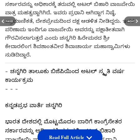
ಸರ್ಕಾರವನ್ನು ಅಧಿಕಾರಕ್ಕೆ ತರುವಲ್ಲಿ ಅಟಲ್ ಬಿಹಾರಿ ವಾಜಪೇಯಿ
ಪಾತ್ರ ಮಹತ್ವದ್ದಾಗಿಗಿದೆ. ಇವರು ಪ್ರಧಾನಿ ಆಗಿದ್ದಾಗ ನಿಷ್ಠೆ,
ಪ್ರಾಮಾಣಿಕತೆ, ದೇಶಪ್ರೇಮದಿಂದ ದಕ್ಷ ಆಡಳಿತ ನೀಡಿದ್ದರು. ಇದರ
PREV
NEXT
ಪರಿಣಾಮ ಇಂದಿಗೂ ವಾಜಪೇಯಿ ಅವರನ್ನು ಪಕ್ಷಾತೀತವಾಗಿ
ಗೌರವಿಸಲಾಗುತ್ತದೆ ಎಂದು ಚನ್ನಗಿರಿ ಹಿರೇಮಠದ ಶ್ರೀ
ಕೇದಾರಲಿಂಗ ಶಿವಶಾಂತವೀರ ಶಿವಾಚಾರ್ಯ ಮಹಾಸ್ವಾಮಿಗಳು
ನುಡಿದಿದ್ದಾರೆ.
- ಚನ್ನಗಿರಿ ತಾಲೂಕು ಬಿಜೆಪಿಯಿಂದ ಅಟಲ್ ಸ್ಮೃತಿ ವರ್ಷ
ಕಾರ್ಯಕ್ರಮ
- - -
ಕನ್ನಡಪ್ರಭ ವಾರ್ತೆ ಚನ್ನಗಿರಿ
ಭಾರತ ದೇಶದಲ್ಲಿ ಮೊಟ್ಟಮೊದಲ ಬಾರಿಗೆ ಕಾಂಗ್ರೆಸೇತರ
ಸರ್ಕಾರವನ್ನು ಅಧಿಕಾರಕ್ಕೆ ತರುವಲ್ಲಿ ಅಟಲ್ ಬಿಹಾರಿ
Read Full Article
ವಾಜಪೇಯಿ ಪಾತ್ರ ಮಹತ್ವದ್ದಾಗಿಗಿದೆ. ಇವರು ಪ್ರಧಾನಿ