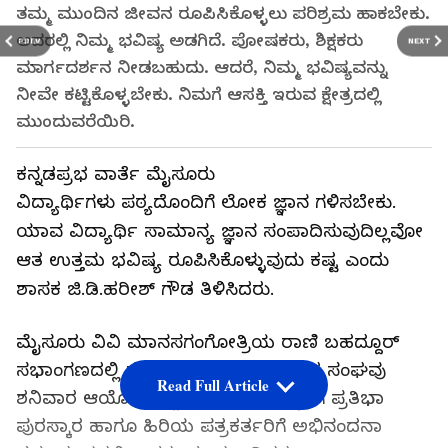
ತಮ್ಮ ಮುಂದಿನ ಜೀವನ ರೂಪಿಸಿಕೊಳ್ಳಲು ಪರಿಶ್ರಮ ಹಾಕಬೇಕು.
ಅದರಲ್ಲಿ ನಿಮ್ಮ ಭವಿಷ್ಯ ಅಡಗಿದೆ. ಪೋಷಕರು, ಶಿಕ್ಷಕರು
PREV
NEXT
ಮಾರ್ಗದರ್ಶನ ನೀಡಬಹುದು. ಆದರೆ, ನಿಮ್ಮ ಭವಿಷ್ಯವನ್ನು
ನೀವೇ ಕಟ್ಟಿಕೊಳ್ಳಬೇಕು. ನಿಮಗೆ ಆಸಕ್ತಿ ಇರುವ ಕ್ಷೇತ್ರದಲ್ಲಿ
ಮುಂದುವರೆಯಿರಿ.
ಕನ್ನಡಪ್ರಭ ವಾರ್ತೆ ಮೈಸೂರು
ವಿದ್ಯಾರ್ಥಿಗಳು ಪಠ್ಯದೊಂದಿಗೆ ಲೋಕ ಜ್ಞಾನ ಗಳಿಸಬೇಕು.
ಯಾವ ವಿದ್ಯಾರ್ಥಿ ಸಾಮಾನ್ಯ ಜ್ಞಾನ ಸಂಪಾದಿಸುವುದಿಲ್ಲವೋ
ಆತ ಉತ್ತಮ ಭವಿಷ್ಯ ರೂಪಿಸಿಕೊಳ್ಳುವುದು ಕಷ್ಟ ಎಂದು
ಶಾಸಕ ಜಿ.ಡಿ.ಹರೀಶ್ ಗೌಡ ತಿಳಿಸಿದರು.
ಮೈಸೂರು ವಿವಿ ಮಾನಸಗಂಗೋತ್ರಿಯ ರಾಣಿ ಬಹದ್ದೂರ್
ಸಭಾಂಗಣದಲ್ಲಿ ಮೈಸೂರು ಜಿಲ್ಲಾ ಪತ್ರಕರ್ತರ ಸಂಘವು
Read Full Article
ಶನಿವಾರ ಆಯೋಜಿಸಿದ್ದ ಪತ್ರಕರ್ತರ ಮಕ್ಕಳಿಗೆ ಪ್ರತಿಭಾ
ಪುರಸ್ಕಾರ ಹಾಗೂ ಹಿರಿಯ ಪತ್ರಕರ್ತರಿಗೆ ಅಭಿನಂದನಾ