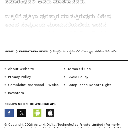
ಸಮಾರಂಭದಲ್ಲಿ ಅವರು ಮಾತನಾಡಿದರು.
ಮಕ್ಕಳಿಗೆ ಪ್ರತಿಭಾ ಪುರಸ್ಕಾರ ಮಾಡುತ್ತಿರುವುದು ವಿಶೇಷ.
ಇಂತಹ ಸಂಪ್ರದಾಯ ಮುಂದುವರೆಯಬೇಕು. ಇಂದಿನ
ಸಮಾಜ ಸ್ಪರ್ಧಾತ್ಮಕ ಸಮಾಜವಾಗಿದೆ. ವಿದ್ಯಾರ್ಥಿಗಳು ತಮ್ಮ
ಮುಂದಿನ ಜೀವನ ರೂಪಿಸಿಕೊಳ್ಳಲು ಪರಿಶ್ರಮ ಹಾಕಬೇಕು.
LATEST VIDEOS
ಅದರಲ್ಲಿ ನಿಮ್ಮ ಭವಿಷ್ಯ ಅಡಗಿದೆ. ಪೋಷಕರು, ಶಿಕ್ಷಕರು
HOME
KARNATAKA-NEWS
ವಿದ್ಯಾರ್ಥಿಗಳು ಪಠ್ಯದೊಂದಿಗೆ ಲೋಕ ಜ್ಞಾನ ಗಳಿಸಲು ಜಿ.ಡಿ. ಹರೀಶ್ ಗೌಡ ಕರೆ
ಮಾರ್ಗದರ್ಶನ ನೀಡಬಹುದು. ಆದರೆ, ನಿಮ್ಮ ಭವಿಷ್ಯವನ್ನು
ನೀವೇ ಕಟ್ಟಿಕೊಳ್ಳಬೇಕು. ನಿಮಗೆ ಆಸಕ್ತಿ ಇರುವ ಕ್ಷೇತ್ರದಲ್ಲಿ
About Website
Terms Of Use
ಮುಂದುವರೆಯಿರಿ. ನೀವು ವಿದ್ಯಾವಂತರಾಗದಿದ್ದರೆ, ನಿಮ್ಮಲ್ಲಿ
Privacy Policy
CSAM Policy
ಸಾಮಾನ್ಯ ಜ್ಞಾನ ಇಲ್ಲವಾದರೆ ಈ ಸಮಾಜದಲ್ಲಿ ಯಶಸ್ವಿಯಾಗಿ
Complaint Redressal - Website
Compliance Report Digital
ಬದುಕಲು ಸಾಧ್ಯವಾಗಲ್ಲ ಎಂದರು.
Investors
FOLLOW US ON
DOWNLOAD APP
ಇಂದಿನ ಸ್ಪರ್ಧಾತ್ಮಕ ಯುಗದಲ್ಲಿ ವಿದ್ಯಾರ್ಥಿಗಳು
ವಿದ್ಯಾವಂತರಾಗುವ ಜೊತೆಗೆ ಕಠಿಣ ಪರಿಶ್ರಮದಿಂದ ಮಾತ್ರ
ಉತ್ತಮ ಭವಿಷ್ಯ ರೂಪಿಸಿಕೊಳ್ಳಲು ಸಾಧ್ಯ. ವಿದ್ಯಾರ್ಥಿಗಳು
ABOUT THE AUTHOR
© Copyright 2026 Asianxt Digital Technologies Private Limited (Formerly