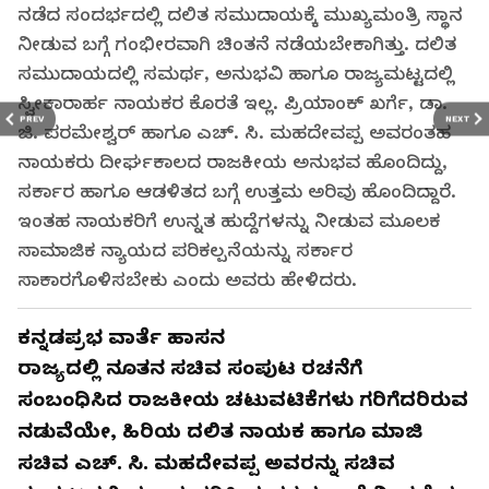
ನಡೆದ ಸಂದರ್ಭದಲ್ಲಿ ದಲಿತ ಸಮುದಾಯಕ್ಕೆ ಮುಖ್ಯಮಂತ್ರಿ ಸ್ಥಾನ
ನೀಡುವ ಬಗ್ಗೆ ಗಂಭೀರವಾಗಿ ಚಿಂತನೆ ನಡೆಯಬೇಕಾಗಿತ್ತು. ದಲಿತ
ಸಮುದಾಯದಲ್ಲಿ ಸಮರ್ಥ, ಅನುಭವಿ ಹಾಗೂ ರಾಜ್ಯಮಟ್ಟದಲ್ಲಿ
ಸ್ವೀಕಾರಾರ್ಹ ನಾಯಕರ ಕೊರತೆ ಇಲ್ಲ. ಪ್ರಿಯಾಂಕ್ ಖರ್ಗೆ, ಡಾ.
PREV
NEXT
ಜಿ. ಪರಮೇಶ್ವರ್ ಹಾಗೂ ಎಚ್. ಸಿ. ಮಹದೇವಪ್ಪ ಅವರಂತಹ
ನಾಯಕರು ದೀರ್ಘಕಾಲದ ರಾಜಕೀಯ ಅನುಭವ ಹೊಂದಿದ್ದು,
ಸರ್ಕಾರ ಹಾಗೂ ಆಡಳಿತದ ಬಗ್ಗೆ ಉತ್ತಮ ಅರಿವು ಹೊಂದಿದ್ದಾರೆ.
ಇಂತಹ ನಾಯಕರಿಗೆ ಉನ್ನತ ಹುದ್ದೆಗಳನ್ನು ನೀಡುವ ಮೂಲಕ
ಸಾಮಾಜಿಕ ನ್ಯಾಯದ ಪರಿಕಲ್ಪನೆಯನ್ನು ಸರ್ಕಾರ
ಸಾಕಾರಗೊಳಿಸಬೇಕು ಎಂದು ಅವರು ಹೇಳಿದರು.
ಕನ್ನಡಪ್ರಭ ವಾರ್ತೆ ಹಾಸನ
ರಾಜ್ಯದಲ್ಲಿ ನೂತನ ಸಚಿವ ಸಂಪುಟ ರಚನೆಗೆ
ಸಂಬಂಧಿಸಿದ ರಾಜಕೀಯ ಚಟುವಟಿಕೆಗಳು ಗರಿಗೆದರಿರುವ
ನಡುವೆಯೇ, ಹಿರಿಯ ದಲಿತ ನಾಯಕ ಹಾಗೂ ಮಾಜಿ
ಸಚಿವ ಎಚ್. ಸಿ. ಮಹದೇವಪ್ಪ ಅವರನ್ನು ಸಚಿವ